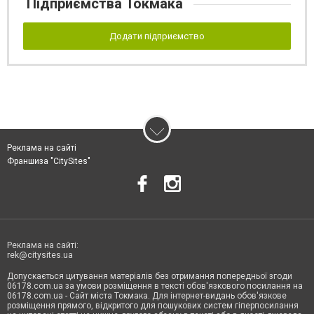
Підприємства Токмака
Додати підприємство
Реклама на сайті
Франшиза "CitySites"
Реклама на сайті:
rek@citysites.ua
Допускається цитування матеріалів без отримання попередньої згоди
06178.com.ua за умови розміщення в тексті обов'язкового посилання на
06178.com.ua - Сайт міста Токмака. Для інтернет-видань обов'язкове
розміщення прямого, відкритого для пошукових систем гіперпосилання