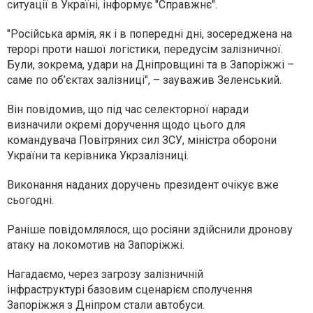
ситуації в Україні, інформує "Справжнє".
"Російська армія, як і в попередні дні, зосереджена на
терорі проти нашої логістики, передусім залізничної.
Були, зокрема, удари на Дніпровщині та в Запоріжжі –
саме по об’єктах залізниці", – зауважив Зеленський.
Він повідомив, що під час селекторної наради
визначили окремі доручення щодо цього для
командувача Повітряних сил ЗСУ, міністра оборони
України та керівника Укрзалізниці.
Виконання наданих доручень президент очікує вже
сьогодні.
Раніше повідомлялося, що росіяни здійснили дронову
атаку на локомотив на Запоріжжі.
Нагадаємо, через загрозу залізничній
інфраструктурі базовим сценарієм сполучення
Запоріжжя з Дніпром стали автобуси.