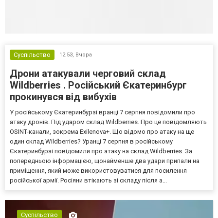
Суспільство
12:53,
Вчора
Дрони атакували черговий склад
Wildberries . Російський Єкатеринбург
прокинувся від вибухів
У російському Єкатеринбурзі вранці 7 серпня повідомили про
атаку дронів. Під ударом склад Wildberries. Про це повідомляють
OSINT-канали, зокрема Exilenova+. Що відомо про атаку на ще
один склад Wildberries? Уранці 7 серпня в російському
Єкатеринбурзі повідомили про атаку на склад Wildberries. За
попередньою інформацією, щонайменше два удари припали на
приміщення, який може використовуватися для посилення
російської армії. Росіяни втікають зі складу після а...
Суспільство