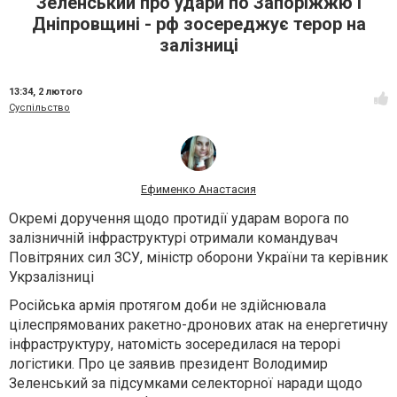
Зеленський про удари по Запоріжжю і
Дніпровщині - рф зосереджує терор на
залізниці
13:34,
2 лютого
Суспільство
Ефименко Анастасия
Окремі доручення щодо протидії ударам ворога по
залізничній інфраструктурі отримали командувач
Повітряних сил ЗСУ, міністр оборони України та керівник
Укрзалізниці
Російська армія протягом доби не здійснювала
цілеспрямованих ракетно-дронових атак на енергетичну
інфраструктуру, натомість зосередилася на терорі
логістики. Про це заявив президент Володимир
Зеленський за підсумками селекторної наради щодо