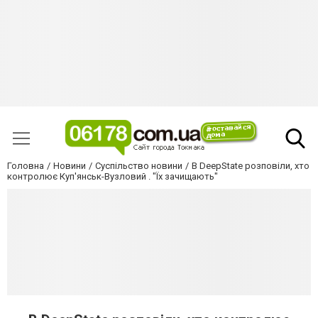
Головна
Новини
Суспільство новини
В DeepState розповіли, хто
контролює Куп'янськ-Вузловий . "Їх зачищають"