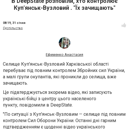
В DeepState розповіли, хто контролює
Куп'янськ-Вузловий . "Їх зачищають"
08:19,
31 січня
Суспільство
Ефименко Анастасия
Селище Куп'янськ-Вузловий Харківської області
перебуває під повним контролем Збройних сил України,
а малі групи окупантів, які проникли до селища, вже
зачищають.
Це підвтерджується зкорема відео, які записують
українські бійці з центру цього населеного
пункту, повідомили в DeepState.
"По ситуації з Куп'янськ-Вузловим — селище під повним
контролем Сил Оборони України. Останні дні гарним
підтвердженням є щоденні відео українського