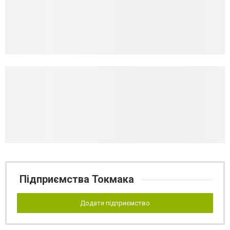
Підприємства Токмака
Додати підприємство