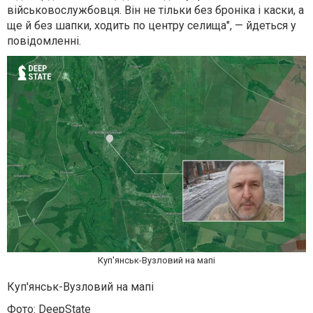
військовослужбовця. Він не тільки без броніка і каски, а
ще й без шапки, ходить по центру селища", — йдеться у
повідомленні.
Куп'янськ-Вузловий на мапі
Куп'янськ-Вузловий на мапі
Фото: DeepState