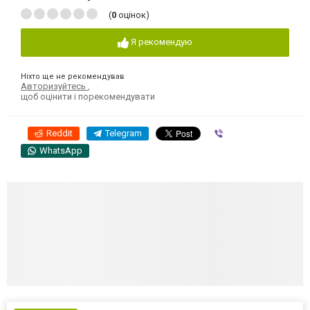
(
0
оцінок)
Я рекомендую
Ніхто ще не рекомендував
Авторизуйтесь
,
щоб оцінити і порекомендувати
Reddit
Telegram
Viber
WhatsApp