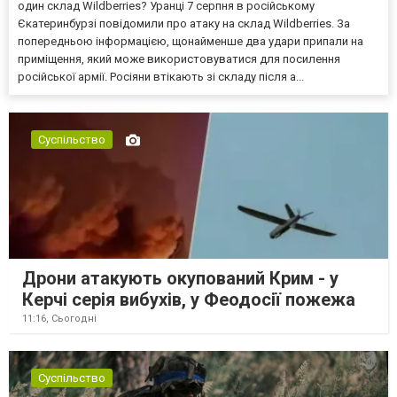
один склад Wildberries? Уранці 7 серпня в російському
Єкатеринбурзі повідомили про атаку на склад Wildberries. За
попередньою інформацією, щонайменше два удари припали на
приміщення, який може використовуватися для посилення
російської армії. Росіяни втікають зі складу після а...
Суспільство
Дрони атакують окупований Крим - у
Керчі серія вибухів, у Феодосії пожежа
11:16,
Сьогодні
Суспільство