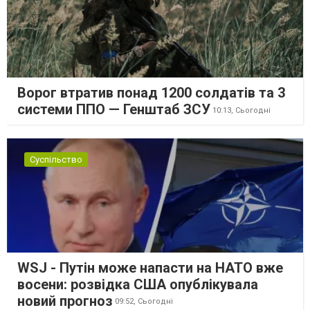
Ворог втратив понад 1200 солдатів та 3
системи ППО — Генштаб ЗСУ
10:13,
Сьогодні
Суспільство
WSJ - Путін може напасти на НАТО вже
восени: розвідка США опублікувала
новий прогноз
09:52,
Сьогодні