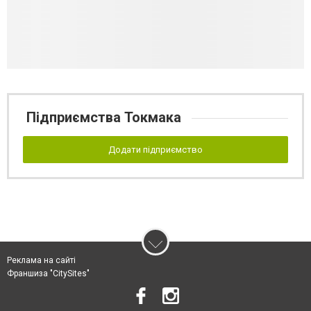
Підприємства Токмака
Додати підприємство
Реклама на сайті
Франшиза "CitySites"