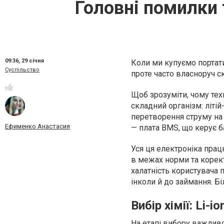
Головні помилки 
09:36,
29 січня
Коли ми купуємо портати
Суспільство
проте часто власноруч 
Щоб зрозуміти, чому тех
складний організм: літій
перетворення струму на 
Ефименко Анастасия
— плата BMS, що керує б
Уся ця електроніка прац
в межах норми та корект
халатність користувача 
інколи й до займання. 
Вибір хімії: Li-
На етапі вибору важлив