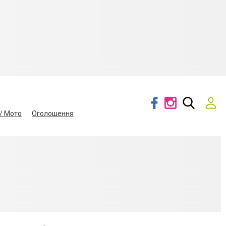
/ Мото
Оголошення