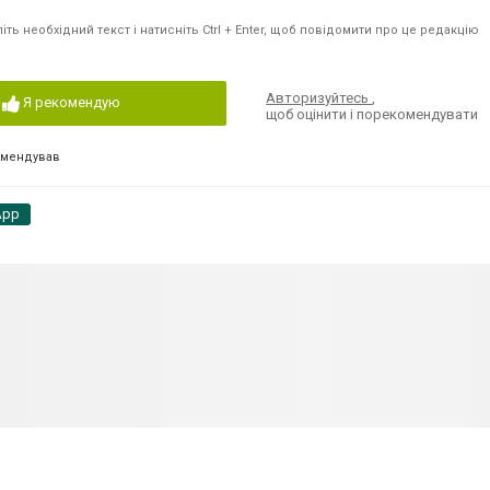
ть необхідний текст і натисніть Ctrl + Enter, щоб повідомити про це редакцію
Авторизуйтесь
,
Я рекомендую
щоб оцінити і порекомендувати
омендував
App