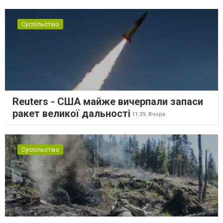
Суспільство
Reuters - США майже вичерпали запаси
ракет великої дальності
11:29,
Вчора
Суспільство