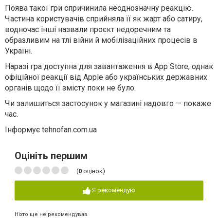
Поява такої гри спричинила неоднозначну реакцію.
Частина користувачів сприйняла її як жарт або сатиру,
водночас інші назвали проєкт недоречним та
образливим на тлі війни й мобілізаційних процесів в
Україні.
Наразі гра доступна для завантаження в App Store, однак
офіційної реакції від Apple або українських державних
органів щодо її змісту поки не було.
Чи залишиться застосунок у магазині надовго — покаже
час.
Інформує tehnofan.com.ua
Оцініть першим
(
0
оцінок)
Я рекомендую
Ніхто ще не рекомендував