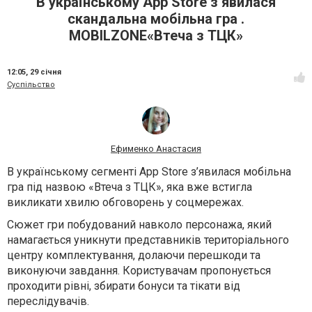
В українському App Store з’явилася
скандальна мобільна гра .
MOBILZONE«Втеча з ТЦК»
12:05,
29 січня
Суспільство
Ефименко Анастасия
В українському сегменті App Store з’явилася мобільна
гра під назвою «Втеча з ТЦК», яка вже встигла
викликати хвилю обговорень у соцмережах.
Сюжет гри побудований навколо персонажа, який
намагається уникнути представників територіального
центру комплектування, долаючи перешкоди та
виконуючи завдання. Користувачам пропонується
проходити рівні, збирати бонуси та тікати від
переслідувачів.