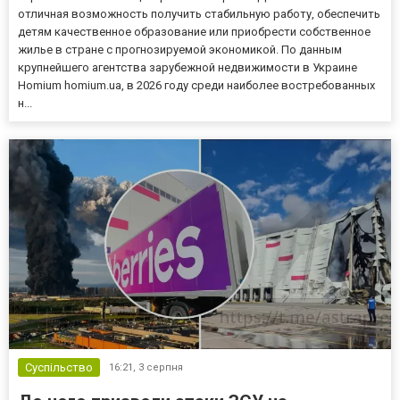
отличная возможность получить стабильную работу, обеспечить
детям качественное образование или приобрести собственное
жилье в стране с прогнозируемой экономикой. По данным
крупнейшего агентства зарубежной недвижимости в Украине
Homium homium.ua, в 2026 году среди наиболее востребованных
н...
Суспільство
16:21,
3 серпня