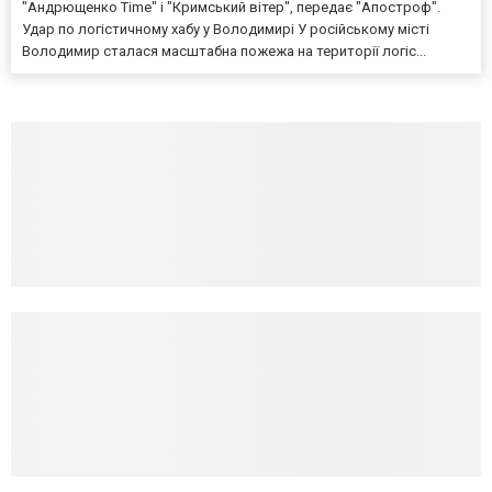
"Андрющенко Time" і "Кримський вітер", передає "Апостроф".
Удар по логістичному хабу у Володимирі У російському місті
Володимир сталася масштабна пожежа на території логіс...