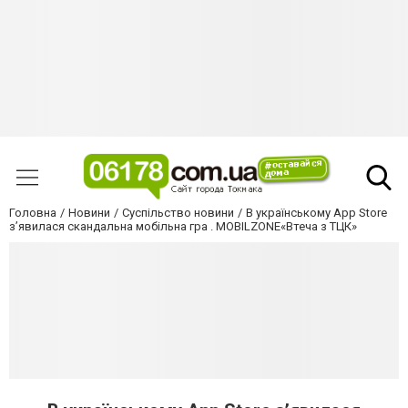
Головна
Новини
Суспільство новини
В українському App Store
з’явилася скандальна мобільна гра . MOBILZONE«Втеча з ТЦК»