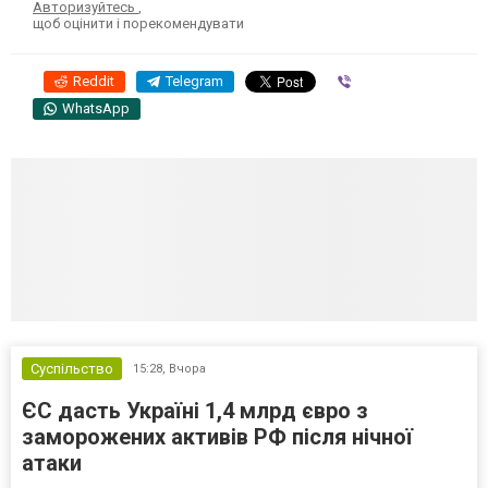
Авторизуйтесь
,
щоб оцінити і порекомендувати
Reddit
Telegram
Viber
WhatsApp
Суспільство
15:28,
Вчора
ЄС дасть Україні 1,4 млрд євро з
заморожених активів РФ після нічної
атаки