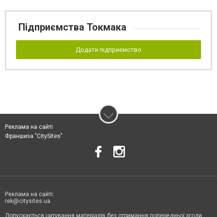
Підприємства Токмака
Додати підприємство
Реклама на сайті
Франшиза "CitySites"
Реклама на сайті:
rek@citysites.ua
Допускається цитування матеріалів без отримання попередньої згоди