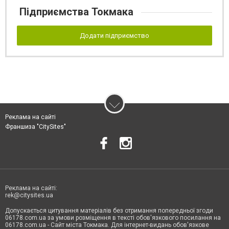
Підприємства Токмака
Додати підприємство
Реклама на сайті
Франшиза "CitySites"
Реклама на сайті:
rek@citysites.ua
Допускається цитування матеріалів без отримання попередньої згоди
06178.com.ua за умови розміщення в тексті обов'язкового посилання на
06178.com.ua - Сайт міста Токмака. Для інтернет-видань обов'язкове