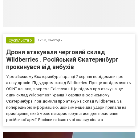
Суспільство
12:53,
Сьогодні
Дрони атакували черговий склад
Wildberries . Російський Єкатеринбург
прокинувся від вибухів
У російському Єкатеринбурзі вранці 7 серпня повідомили про
атаку дронів. Під ударом склад Wildberries. Про це повідомляють
OSINT-канали, зокрема Exilenova+. Що відомо про атаку на ще
один склад Wildberries? Уранці 7 серпня в російському
Єкатеринбурзі повідомили про атаку на склад Wildberries. За
попередньою інформацією, щонайменше два удари припали на
приміщення, який може використовуватися для посилення
російської армії. Росіяни втікають зі складу після а...