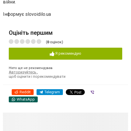
війни.
Інформує slovoidilo.ua
Оцініть першим
(
0
оцінок)
Я рекомендую
Ніхто ще не рекомендував
Авторизуйтесь
,
щоб оцінити і порекомендувати
Reddit
Telegram
Viber
WhatsApp