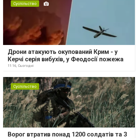
Суспільство
Дрони атакують окупований Крим - у
Керчі серія вибухів, у Феодосії пожежа
11:16,
Сьогодні
Суспільство
Ворог втратив понад 1200 солдатів та 3