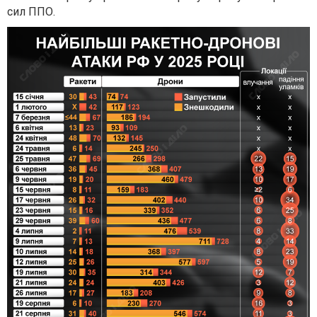
сил ППО.