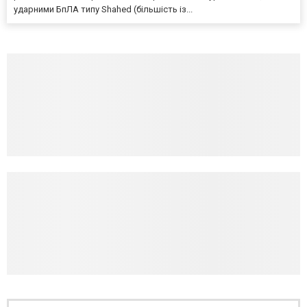
ударними БпЛА типу Shahed (більшість із...