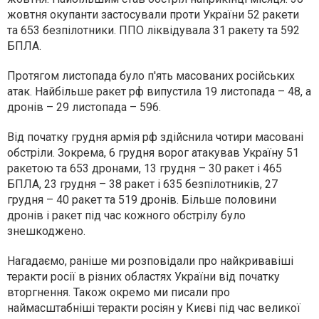
жовтня окупанти застосували проти України 52 ракети
та 653 безпілотники. ППО ліквідувала 31 ракету та 592
БПЛА.
Протягом листопада було п'ять масованих російських
атак. Найбільше ракет рф випустила 19 листопада – 48, а
дронів – 29 листопада – 596.
Від початку грудня армія рф здійснила чотири масовані
обстріли. Зокрема, 6 грудня ворог атакував Україну 51
ракетою та 653 дронами, 13 грудня – 30 ракет і 465
БПЛА, 23 грудня – 38 ракет і 635 безпілотників, 27
грудня – 40 ракет та 519 дронів. Більше половини
дронів і ракет під час кожного обстрілу було
знешкоджено.
Нагадаємо, раніше ми розповідали про найкривавіші
теракти росії в різних областях України від початку
вторгнення. Також окремо ми писали про
наймасштабніші теракти росіян у Києві під час великої