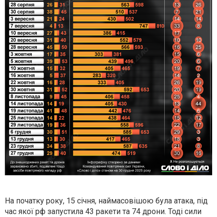
На початку року, 15 січня, наймасовішою була атака, під
час якої рф запустила 43 ракети та 74 дрони. Тоді сили