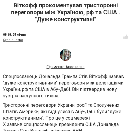
Віткофф прокоментував тристоронні
переговори між Україною, рф та США .
"Дуже конструктивні"
08:18,
25 січня
Суспільство
Ефименко Анастасия
Спецпосланець Дональда Трампа Стів Віткофф назвав
"дуже конструктивними" переговори між делегаціями
України, рф та США в Абу-Дабі. Він підтвердив нову
зустріч наступного тижня.
Тристоронні переговори України, росії та Сполучених
Штатів Америки, які відбулися в Абу-Дабі, були "дуже
конструктивними". Про це у соцмережі
Х заявив спецпосланець президента США Дональда
Трампа Стів Віткофф, інформує УНН.