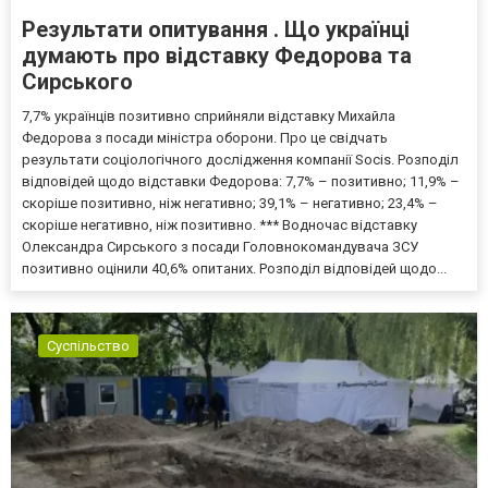
Результати опитування . Що українці
думають про відставку Федорова та
Сирського
7,7% українців позитивно сприйняли відставку Михайла
Федорова з посади міністра оборони. Про це свідчать
результати соціологічного дослідження компанії Socis. Розподіл
відповідей щодо відставки Федорова: 7,7% – позитивно; 11,9% –
скоріше позитивно, ніж негативно; 39,1% – негативно; 23,4% –
скоріше негативно, ніж позитивно. *** Водночас відставку
Олександра Сирського з посади Головнокомандувача ЗСУ
позитивно оцінили 40,6% опитаних. Розподіл відповідей щодо...
Суспільство