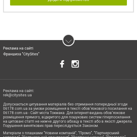
Реклама на сайті
Франшиза "CitySites"
Реклама на сайті:
rek@citysites.ua
Допускається цитування матеріалів без отримання попередньої згоди
06178.com.ua за умови розміщення в тексті обов'язкового посилання на
06178.com.ua - Сайт міста Токмака. Для інтернет-видань обов'язкове
розміщення прямого, відкритого для пошукових систем гіперпосилання
на цитовані статті не нижче другого абзацу в тексті або в якості джерела.
Порушення виняткових прав переслідується Законом.
Матеріали з плашками "Новини компаній", "Промо", "Партнерський