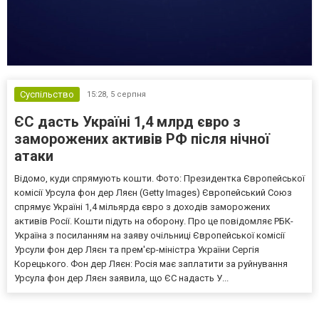
Суспільство
15:28,
5 серпня
ЄС дасть Україні 1,4 млрд євро з
заморожених активів РФ після нічної
атаки
Відомо, куди спрямують кошти. Фото: Президентка Європейської
комісії Урсула фон дер Ляєн (Getty Images) Європейський Союз
спрямує Україні 1,4 мільярда євро з доходів заморожених
активів Росії. Кошти підуть на оборону. Про це повідомляє РБК-
Україна з посиланням на заяву очільниці Європейської комісії
Урсули фон дер Ляєн та прем'єр-міністра України Сергія
Корецького. Фон дер Ляєн: Росія має заплатити за руйнування
Урсула фон дер Ляєн заявила, що ЄС надасть У...