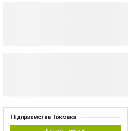
Підприємства Токмака
Додати підприємство