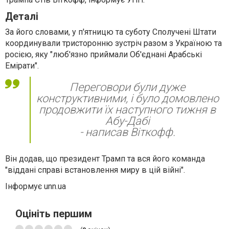
Деталі
За його словами, у п'ятницю та суботу Сполучені Штати
координували тристоронню зустріч разом з Україною та
росією, яку "люб'язно приймали Об'єднані Арабські
Емірати".
Переговори були дуже
конструктивними, і було домовлено
продовжити їх наступного тижня в
Абу-Дабі
- написав Віткофф.
Він додав, що президент Трамп та вся його команда
"віддані справі встановлення миру в цій війні".
Інформує unn.ua
Оцініть першим