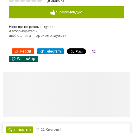
(
0
оцінок)
Я рекомендую
Ніхто ще не рекомендував
Авторизуйтесь
,
щоб оцінити і порекомендувати
Reddit
Telegram
Viber
WhatsApp
Суспільство
11:26,
Сьогодні