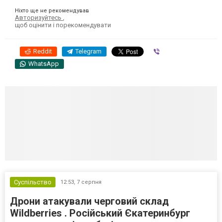
Ніхто ще не рекомендував
Авторизуйтесь
,
щоб оцінити і порекомендувати
Reddit
Telegram
Viber
WhatsApp
Суспільство
12:53,
7 серпня
Дрони атакували черговий склад
Wildberries . Російський Єкатеринбург