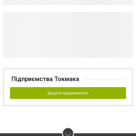
Підприємства Токмака
Додати підприємство