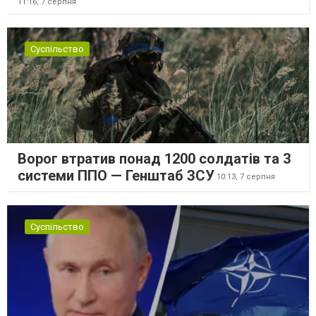
11:16,
7 серпня
Суспільство
Ворог втратив понад 1200 солдатів та 3
системи ППО — Генштаб ЗСУ
10:13,
7 серпня
Суспільство