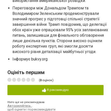
використання американської розвідки.
Переговори між Дональдом Трампом та
Володимиром Зеленським продемонстрували
значний прогрес у підготовці спільної стратегії
завершення війни. Трамп повідомив, що делегації
обох країн уже опрацювали 95% усіх запланованих
питань, залишивши для фінального обговорення
лише декілька пунктів. Сторони високо оцінили
роботу експертних груп, які змогли досягти
високого рівня деталізації майбутньої угоди.
Інформує bukvy.org
Оцініть першим
(
0
оцінок)
Я рекомендую
Ніхто ще не рекомендував
Авторизуйтесь
,
щоб оцінити і порекомендувати