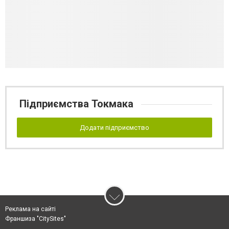
Підприємства Токмака
Додати підприємство
Реклама на сайті
Франшиза "CitySites"