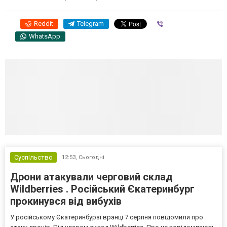
Reddit
Telegram
Viber
WhatsApp
Суспільство
12:53,
Сьогодні
Дрони атакували черговий склад
Wildberries . Російський Єкатеринбург
прокинувся від вибухів
У російському Єкатеринбурзі вранці 7 серпня повідомили про