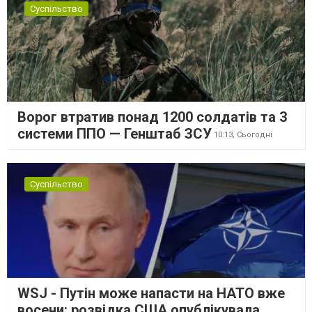
Суспільство
Ворог втратив понад 1200 солдатів та 3
системи ППО — Генштаб ЗСУ
10:13,
Сьогодні
Суспільство
WSJ - Путін може напасти на НАТО вже
восени: розвідка США опублікувала