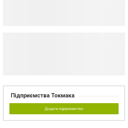
Підприємства Токмака
Додати підприємство