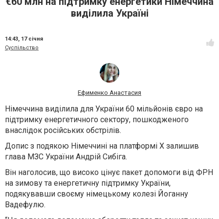
€60 млн на підтримку енергетики Німеччина
виділила Україні
14:43,
17 січня
Суспільство
Ефименко Анастасия
Німеччина виділила для України 60 мільйонів євро на
підтримку енергетичного сектору, пошкодженого
внаслідок російських обстрілів.
Допис з подякою Німеччині на платформі X залишив
глава МЗС України Андрій Сибіга.
Він наголосив, що високо цінує пакет допомоги від ФРН
на зимову та енергетичну підтримку України,
подякувавши своєму німецькому колезі Йоганну
Вадефулю.