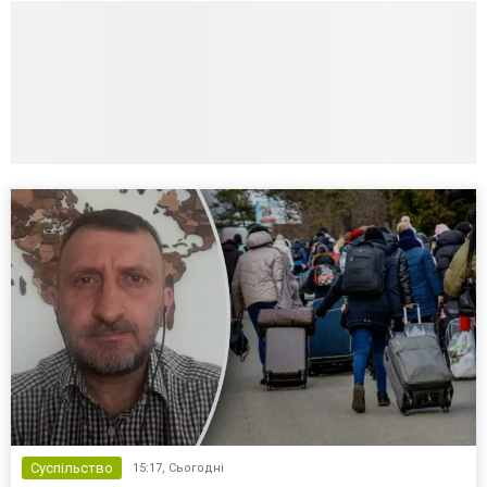
Суспільство
15:17,
Сьогодні