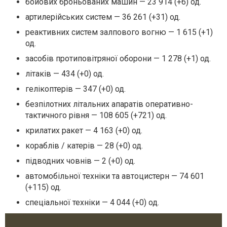
бойових броньованих машин — 23 914 (+6) од.
артилерійських систем — 36 261 (+31) од.
реактивних систем залпового вогню — 1 615 (+1)
од.
засобів протиповітряної оборони — 1 278 (+1) од.
літаків — 434 (+0) од.
гелікоптерів — 347 (+0) од.
безпілотних літальних апаратів оперативно-
тактичного рівня — 108 605 (+721) од.
крилатих ракет — 4 163 (+0) од.
кораблів / катерів — 28 (+0) од.
підводних човнів — 2 (+0) од.
автомобільної техніки та автоцистерн — 74 601
(+115) од.
спеціальної техніки — 4 044 (+0) од.