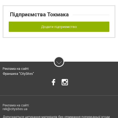
Підприємства Токмака
Додати підприємство
Реклама на сайті
Франшиза "CitySites"
Реклама на сайті:
rek@citysites.ua
Допускається цитування матеріалів без отримання попередньої згоди