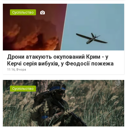
Суспільство
Дрони атакують окупований Крим - у
Керчі серія вибухів, у Феодосії пожежа
11:16,
Вчора
Суспільство