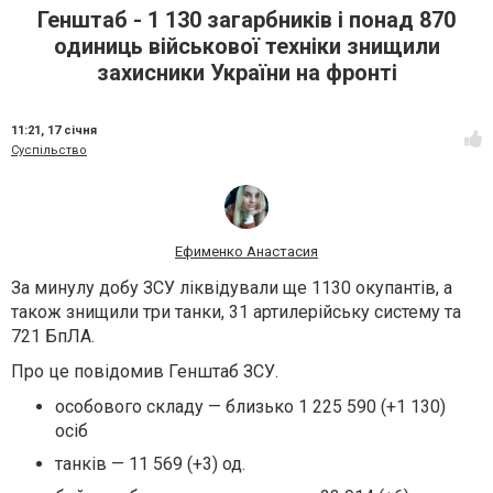
Генштаб - 1 130 загарбників і понад 870
одиниць військової техніки знищили
захисники України на фронті
11:21,
17 січня
Суспільство
Ефименко Анастасия
За минулу добу ЗСУ ліквідували ще 1130 окупантів, а
також знищили три танки, 31 артилерійську систему та
721 БпЛА.
Про це повідомив Генштаб ЗСУ.
особового складу — близько 1 225 590 (+1 130)
осіб
танків — 11 569 (+3) од.