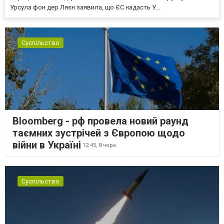
Урсула фон дер Ляєн заявила, що ЄС надасть У...
Суспільство
Bloomberg - рф провела новий раунд
таємних зустрічей з Європою щодо
війни в Україні
12:45,
Вчора
Суспільство