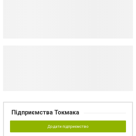
Підприємства Токмака
Додати підприємство