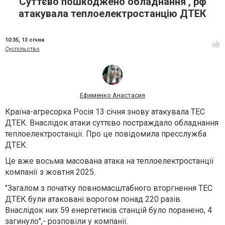
Суттєво пошкоджено обладнання , рф
атакувала теплоелектростанцію ДТЕК
10:35,
13 січня
Суспільство
Ефименко Анастасия
Країна-агресорка Росія 13 січня знову атакувала ТЕС
ДТЕК. Внаслідок атаки суттєво постраждало обладнання
теплоелектростанції. Про це повідомила пресслужба
ДТЕК.
Це вже восьма масована атака на теплоелектростанції
компанії з жовтня 2025.
"Загалом з початку повномасштабного вторгнення ТЕС
ДТЕК були атаковані ворогом понад 220 разів.
Внаслідок них 59 енергетиків станцій було поранено, 4
загинуло",- розповіли у компанії.