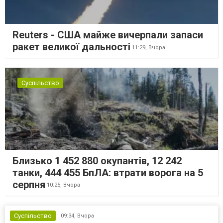
Reuters - США майже вичерпали запаси
ракет великої дальності
11:29,
Вчора
Суспільство
Близько 1 452 880 окупантів, 12 242
танки, 444 455 БпЛА: втрати ворога на 5
серпня
10:25,
Вчора
Суспільство
09:34,
Вчора