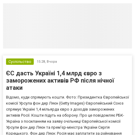
Суспільство
15:28,
Вчора
ЄС дасть Україні 1,4 млрд євро з
заморожених активів РФ після нічної
атаки
Відомо, куди спрямують кошти. Фото: Президентка Європейської
комісії Урсула фон дер Ляєн (Getty Images) Європейський Союз
спрямує Україні 1,4 мільярда євро з доходів заморожених
активів Росії. Кошти підуть на оборону. Про це повідомляє РБК-
Україна з посиланням на заяву очільниці Європейської комісії
Урсули фон дер Ляєн та прем'єр-міністра України Сергія
Корецького. Фон дер Ляєн: Росія має заплатити за руйнування