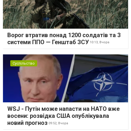
Ворог втратив понад 1200 солдатів та 3
системи ППО — Генштаб ЗСУ
10:13,
Вчора
Суспільство
WSJ - Путін може напасти на НАТО вже
восени: розвідка США опублікувала
новий прогноз
09:52,
Вчора