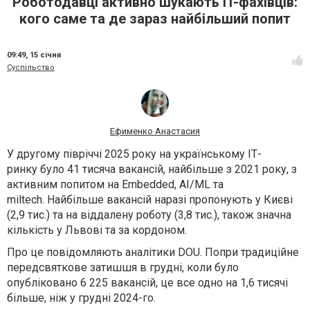
Роботодавці активно шукають IT-фахівців:
кого саме та де зараз найбільший попит
09:49,
15 січня
Суспільство
Ефименко Анастасия
У другому півріччі 2025 року на українському ІТ-
ринку було 41 тисяча вакансій, найбільше з 2021 року, з
активним попитом на Embedded, AI/ML та
miltech. Найбільше вакансій наразі пропонують у Києві
(2,9 тис.) та на віддалену роботу (3,8 тис.), також значна
кількість у Львові та за кордоном.
Про це повідомляють аналітики DOU. Попри традиційне
передсвяткове затишшя в грудні, коли було
опубліковано 6 225 вакансій, це все одно на 1,6 тисячі
більше, ніж у грудні 2024-го.