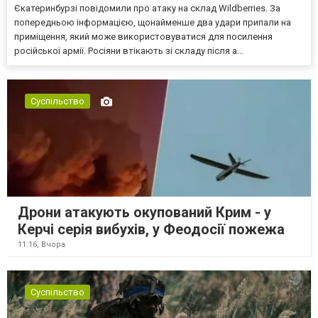
Єкатеринбурзі повідомили про атаку на склад Wildberries. За
попередньою інформацією, щонайменше два удари припали на
приміщення, який може використовуватися для посилення
російської армії. Росіяни втікають зі складу після а...
Суспільство
Дрони атакують окупований Крим - у
Керчі серія вибухів, у Феодосії пожежа
11:16,
Вчора
Суспільство