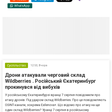
WhatsApp
Суспільство
12:53,
Вчора
Дрони атакували черговий склад
Wildberries . Російський Єкатеринбург
прокинувся від вибухів
У російському Єкатеринбурзі вранці 7 серпня повідомили про
атаку дронів. Під ударом склад Wildberries. Про це повідомляють
OSINT-канали, зокрема Exilenova+. Що відомо про атаку на ще
один склад Wildberries? Уранці 7 серпня в російському