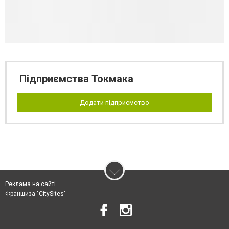
Підприємства Токмака
Додати підприємство
Реклама на сайті
Франшиза "CitySites"