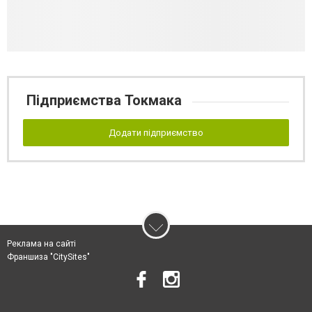
Підприємства Токмака
Додати підприємство
Реклама на сайті
Франшиза "CitySites"