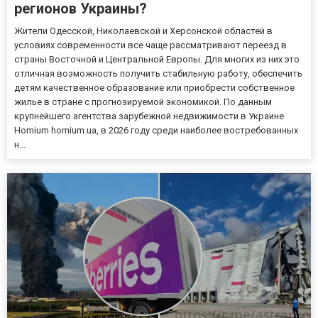
регионов Украины?
Жители Одесской, Николаевской и Херсонской областей в
условиях современности все чаще рассматривают переезд в
страны Восточной и Центральной Европы. Для многих из них это
отличная возможность получить стабильную работу, обеспечить
детям качественное образование или приобрести собственное
жилье в стране с прогнозируемой экономикой. По данным
крупнейшего агентства зарубежной недвижимости в Украине
Homium homium.ua, в 2026 году среди наиболее востребованных
н...