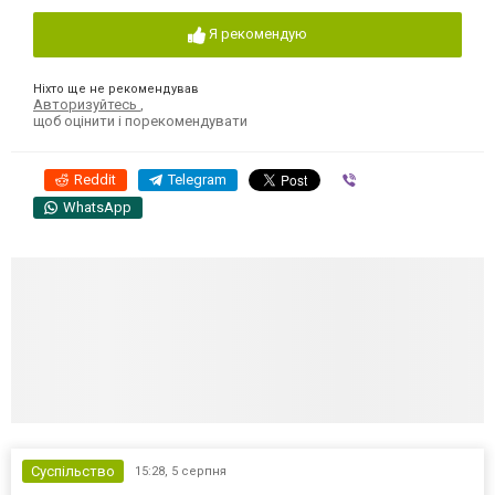
Я рекомендую
Ніхто ще не рекомендував
Авторизуйтесь
,
щоб оцінити і порекомендувати
Reddit
Telegram
Viber
WhatsApp
Суспільство
15:28,
5 серпня