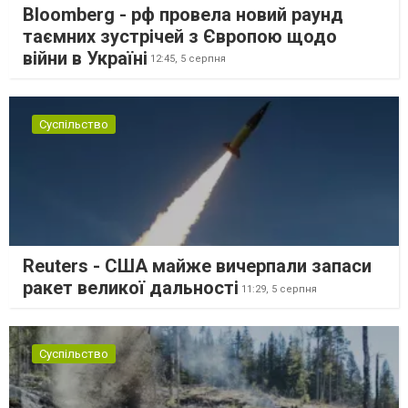
Bloomberg - рф провела новий раунд
таємних зустрічей з Європою щодо
війни в Україні
12:45,
5 серпня
Суспільство
Reuters - США майже вичерпали запаси
ракет великої дальності
11:29,
5 серпня
Суспільство