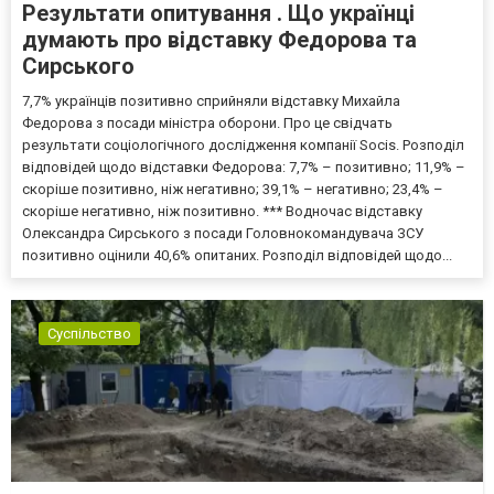
Результати опитування . Що українці
думають про відставку Федорова та
Сирського
7,7% українців позитивно сприйняли відставку Михайла
Федорова з посади міністра оборони. Про це свідчать
результати соціологічного дослідження компанії Socis. Розподіл
відповідей щодо відставки Федорова: 7,7% – позитивно; 11,9% –
скоріше позитивно, ніж негативно; 39,1% – негативно; 23,4% –
скоріше негативно, ніж позитивно. *** Водночас відставку
Олександра Сирського з посади Головнокомандувача ЗСУ
позитивно оцінили 40,6% опитаних. Розподіл відповідей щодо...
Суспільство