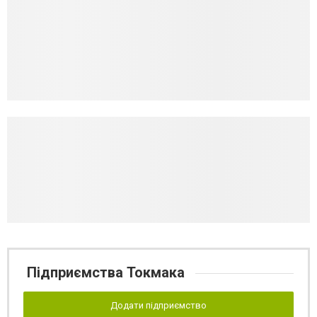
Підприємства Токмака
Додати підприємство