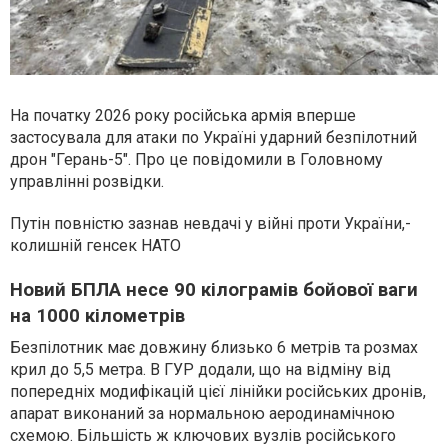
На початку 2026 року російська армія вперше
застосувала для атаки по Україні ударний безпілотний
дрон "Герань-5". Про це повідомили в Головному
управлінні розвідки.
Путін повністю зазнав невдачі у війні проти України,-
колишній генсек НАТО
Новий БПЛА несе 90 кілограмів бойової ваги
на 1000 кілометрів
Безпілотник має довжину близько 6 метрів та розмах
крил до 5,5 метра. В ГУР додали, що на відміну від
попередніх модифікацій цієї лінійки російських дронів,
апарат виконаний за нормальною аеродинамічною
схемою. Більшість ж ключових вузлів російського