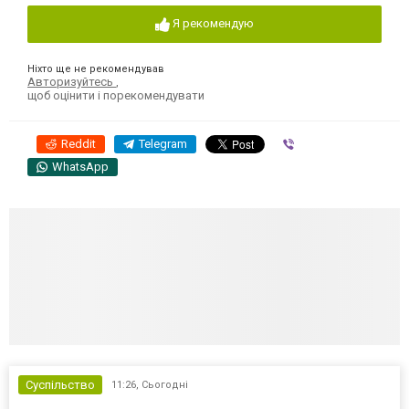
Я рекомендую
Ніхто ще не рекомендував
Авторизуйтесь
,
щоб оцінити і порекомендувати
Reddit
Telegram
Viber
WhatsApp
Суспільство
11:26,
Сьогодні