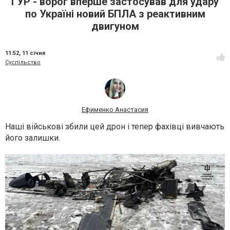
ГУР - ворог вперше застосував для удару
по Україні новий БПЛА з реактивним
двигуном
11:52,
11 січня
Суспільство
Ефименко Анастасия
Наші військові збили цей дрон і тепер фахівці вивчають
його залишки.