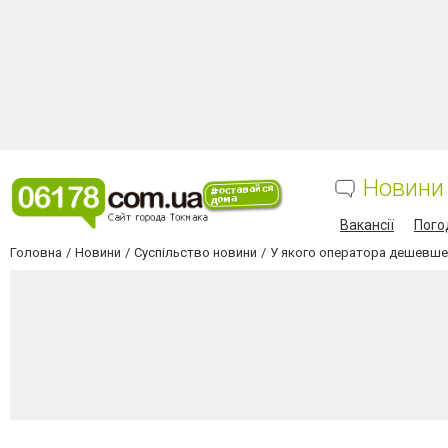
Новини
Вакансії
Пого
Головна
Новини
Суспільство новини
У якого оператора дешевше та