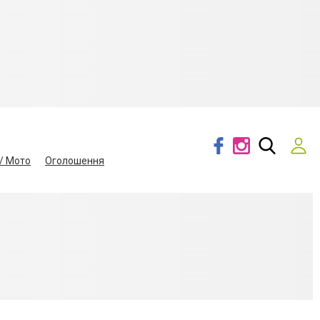
/ Мото
Оголошення