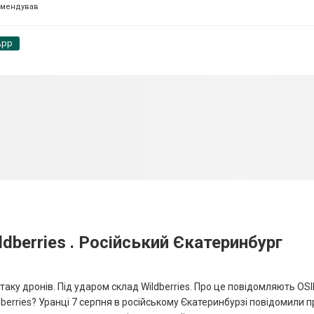
омендував
App
dberries . Російський Єкатеринбург
таку дронів. Під ударом склад Wildberries. Про це повідомляють OS
berries? Уранці 7 серпня в російському Єкатеринбурзі повідомили п