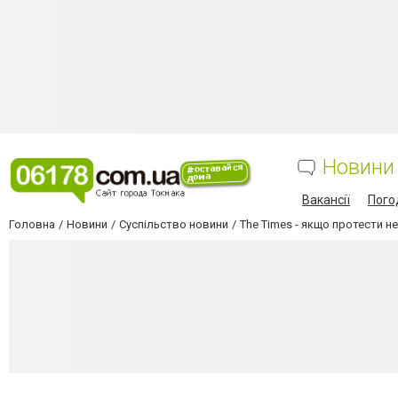
Новини
Вакансії
Пого
Головна
Новини
Суспільство новини
The Times - якщо протести не