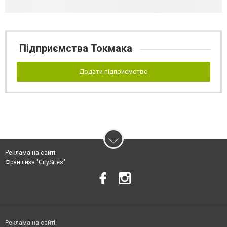
Підприємства Токмака
Додати підприємство
Реклама на сайті
Франшиза "CitySites"
Реклама на сайті: