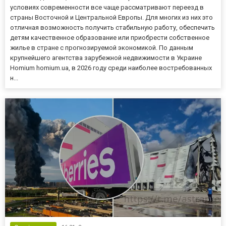
условиях современности все чаще рассматривают переезд в
страны Восточной и Центральной Европы. Для многих из них это
отличная возможность получить стабильную работу, обеспечить
детям качественное образование или приобрести собственное
жилье в стране с прогнозируемой экономикой. По данным
крупнейшего агентства зарубежной недвижимости в Украине
Homium homium.ua, в 2026 году среди наиболее востребованных
н...