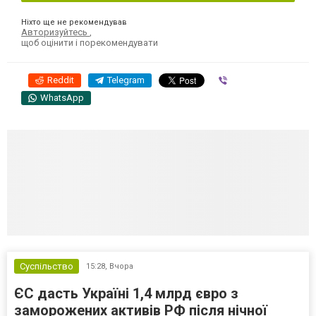
Ніхто ще не рекомендував
Авторизуйтесь
,
щоб оцінити і порекомендувати
Reddit
Telegram
Viber
WhatsApp
Суспільство
15:28,
Вчора
ЄС дасть Україні 1,4 млрд євро з
заморожених активів РФ після нічної