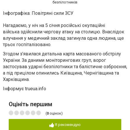
безпілотників
Інфографіка: Повітряні сили ЗСУ
Нагадаємо, у ніч на 5 січня російські окупаційні
війська здійснили чергову атаку на столицю. Внаслідок
влучання у медичний заклад загинула одна людина, ще
трьох госпіталізовано.
Згодом з’явилася детальна карта масованого обстрілу
України. За даними моніторингових груп, ворог
застосував ударні безпілотники та балістичне озброєння,
а під прицілом опинились Київщина, Чернігівщина та
Харківщина.
Інформує trueua.info
Оцініть першим
(
0
оцінок)
Я рекомендую