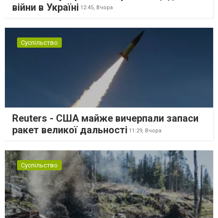
війни в Україні
12:45,
Вчора
Суспільство
Reuters - США майже вичерпали запаси
ракет великої дальності
11:29,
Вчора
Суспільство