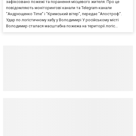
зафіксовано пожежі та поранення місцевого жителя. Про це
повідомляють моніторингові канали та Telegram-канали
"Андрющенко Time" і "Кримський вітер", передає "Апостроф".
Удар по логістичному хабу у Володимирі У російському місті
Володимир сталася масштабна пожежа на території логіс...