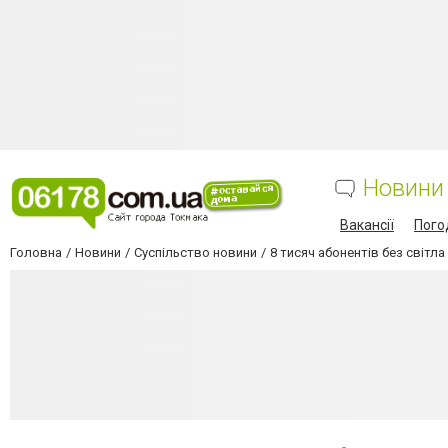
Новини
Вакансії
Пого
Головна
Новини
Суспільство новини
8 тисяч абонентів без світл