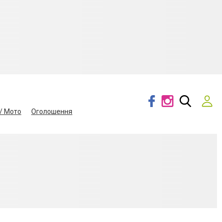
/ Мото
Оголошення