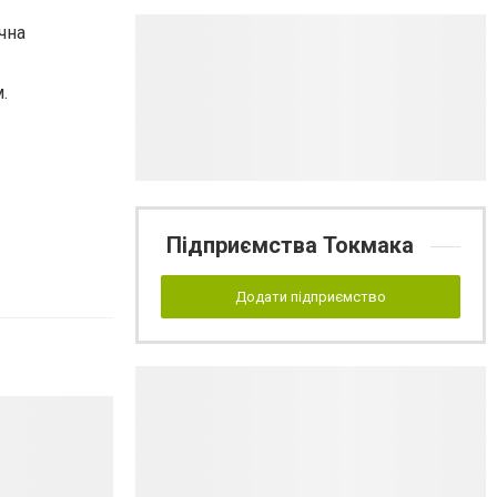
чна
.
Підприємства Токмака
Додати підприємство