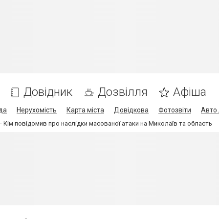
Довідник
Дозвілля
Афіша
да
Нерухомість
Карта міста
Довідкова
Фотозвіти
Авто 
а - Кім повідомив про наслідки масованої атаки на Миколаїв та область