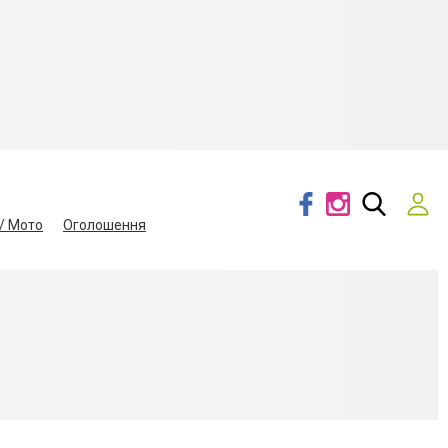
/ Мото
Оголошення