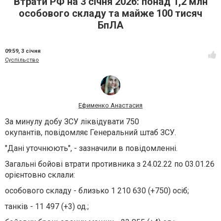
Втрати РФ на 3 січня 2026: понад 1,2 млн
особового складу та майже 100 тисяч
БпЛА
09:59,
3 січня
Суспільство
Ефименко Анастасия
За минулу добу ЗСУ ліквідувати 750
окупантів, повідомляє Генеральний штаб ЗСУ.
"Дані уточнюють", - зазначили в повідомленні.
Загальні бойові втрати противника з 24.02.22 по 03.01.26
орієнтовно склали:
особового складу - близько 1 210 630 (+750) осіб;
танків - 11 497 (+3) од.;