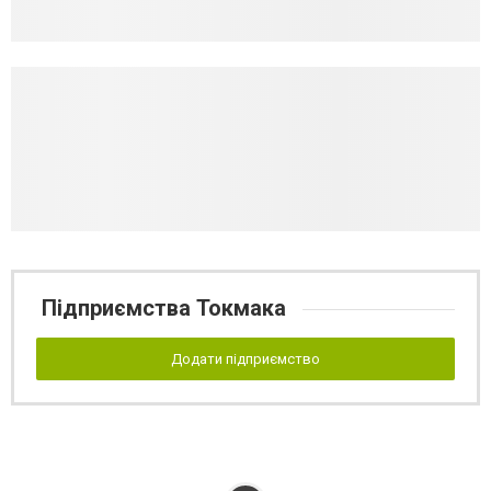
Підприємства Токмака
Додати підприємство