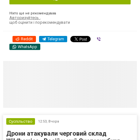
Ніхто ще не рекомендував
Авторизуйтесь
,
щоб оцінити і порекомендувати
Reddit
Telegram
Viber
WhatsApp
Суспільство
12:53,
Вчора
Дрони атакували черговий склад