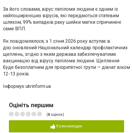
За його словами, вірус папіломи людини є одним із
найпоширеніших вірусів, які передаються статевим
шляхом; 99% випадків раку шийки матки спричинені
саме ВПЛ.
Як повідомлялося, з 1 січня 2026 року вступає в
дію оновлений Національний календар профілактичних
щеплень, згідно з яким держава забезпечуватиме
вакцинацію від вірусу папіломи людини. Щеплення
буде безоплатним для пріоритетної групи — дівчат віком
12-13 років.
Інформує ukrinform.ua
Оцініть першим
(
0
оцінок)
Я рекомендую