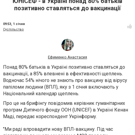
ЮНІСЕФ - в Україні понад 80% батьків
позитивно ставляться до вакцинації
09:53,
1 січня
Суспільство
Ефименко Анастасия
Понад 80% батьків в Україні позитивно ставляться до
вакцинації, а 85% впевнені в ефективності щеплень.
Водночас 54% нічого не знають про вакцину від вірусу
папіломи людини (ВПЛ), яку з 1 січня включають у
Національний календар щеплень.
Про це на брифінгу повідомив керівник гуманітарних
програм Дитячого фонду ООН (UNICEF) в Україні Кенан
Маді, передає кореспондент Укрінформу.
"Ми раді впровадити нову ВПЛ-вакцину. Під час