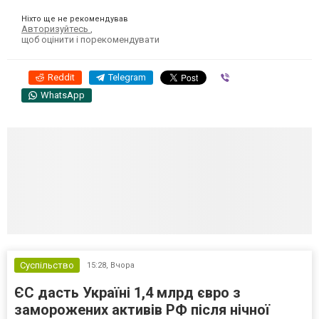
Ніхто ще не рекомендував
Авторизуйтесь
,
щоб оцінити і порекомендувати
Reddit
Telegram
Viber
WhatsApp
Суспільство
15:28,
Вчора
ЄС дасть Україні 1,4 млрд євро з
заморожених активів РФ після нічної