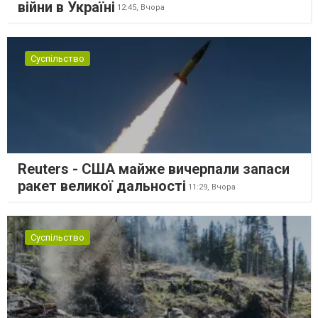
війни в Україні
12:45,
Вчора
Суспільство
Reuters - США майже вичерпали запаси
ракет великої дальності
11:29,
Вчора
Суспільство