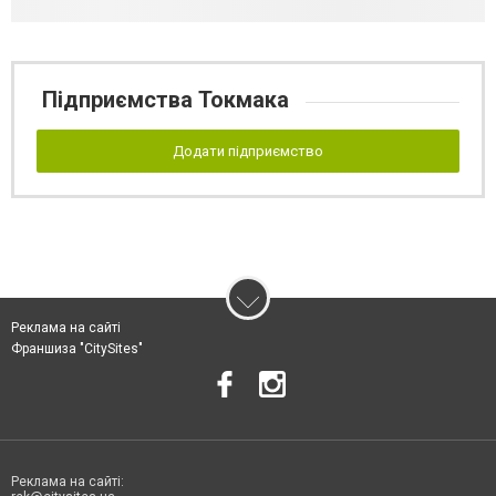
Підприємства Токмака
Додати підприємство
Реклама на сайті
Франшиза "CitySites"
Реклама на сайті: