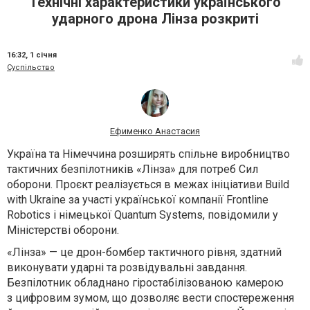
Технічні характеристики українського
ударного дрона Лінза розкриті
16:32,
1 січня
Суспільство
Ефименко Анастасия
Україна та Німеччина розширять спільне виробництво
тактичних безпілотників «Лінза» для потреб Сил
оборони. Проєкт реалізується в межах ініціативи Build
with Ukraine за участі української компанії Frontline
Robotics і німецької Quantum Systems, повідомили у
Міністерстві оборони.
«Лінза» — це дрон-бомбер тактичного рівня, здатний
виконувати ударні та розвідувальні завдання.
Безпілотник обладнано гіростабілізованою камерою
з цифровим зумом, що дозволяє вести спостереження