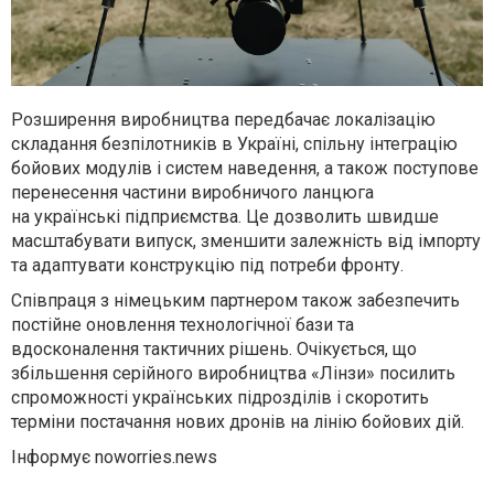
Розширення виробництва передбачає локалізацію
складання безпілотників в Україні, спільну інтеграцію
бойових модулів і систем наведення, а також поступове
перенесення частини виробничого ланцюга
на українські підприємства. Це дозволить швидше
масштабувати випуск, зменшити залежність від імпорту
та адаптувати конструкцію під потреби фронту.
Співпраця з німецьким партнером також забезпечить
постійне оновлення технологічної бази та
вдосконалення тактичних рішень. Очікується, що
збільшення серійного виробництва «Лінзи» посилить
спроможності українських підрозділів і скоротить
терміни постачання нових дронів на лінію бойових дій.
Інформує noworries.news