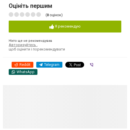
Оцініть першим
(
0
оцінок)
Я рекомендую
Ніхто ще не рекомендував
Авторизуйтесь
,
щоб оцінити і порекомендувати
Reddit
Telegram
Viber
WhatsApp