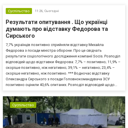
Суспільство
11:26,
Сьогодні
Результати опитування . Що українці
думають про відставку Федорова та
Сирського
7,7% українців позитивно сприйняли відставку Михайла
Федорова з посади міністра оборони. Про це свідчать
результати соціологічного дослідження компанії Socis. Розподіл
відповідей щодо відставки Федорова: 7,7% – позитивно; 11,9% –
скоріше позитивно, ніж негативно; 39,1% – негативно; 23,4% –
скоріше негативно, ніж позитивно. *** Водночас відставку
Олександра Сирського з посади Головнокомандувача ЗСУ
позитивно оцінили 40,6% опитаних. Розподіл відповідей щодо...
Суспільство