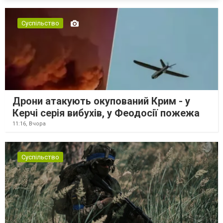
Суспільство
Дрони атакують окупований Крим - у
Керчі серія вибухів, у Феодосії пожежа
11:16,
Вчора
Суспільство