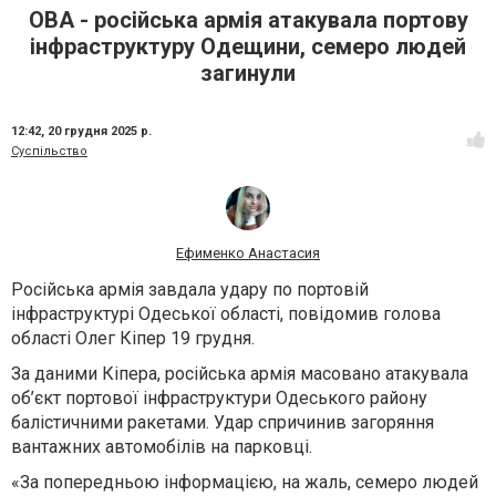
ОВА - російська армія атакувала портову
інфраструктуру Одещини, семеро людей
загинули
12:42,
20 грудня 2025 р.
Суспільство
Ефименко Анастасия
Російська армія завдала удару по портовій
інфраструктурі Одеської області, повідомив голова
області Олег Кіпер 19 грудня.
За даними Кіпера, російська армія масовано атакувала
об’єкт портової інфраструктури Одеського району
балістичними ракетами. Удар спричинив загоряння
вантажних автомобілів на парковці.
«За попередньою інформацією, на жаль, семеро людей