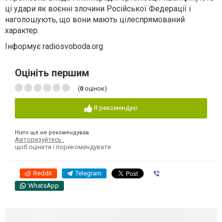
ці удари як воєнні злочини Російської Федерації і
наголошують, що вони мають цілеспрямований
характер.
Інформує radiosvoboda.org
Оцініть першим
(
0
оцінок)
Я рекомендую
Ніхто ще не рекомендував
Авторизуйтесь
,
щоб оцінити і порекомендувати
Reddit
Telegram
Viber
WhatsApp