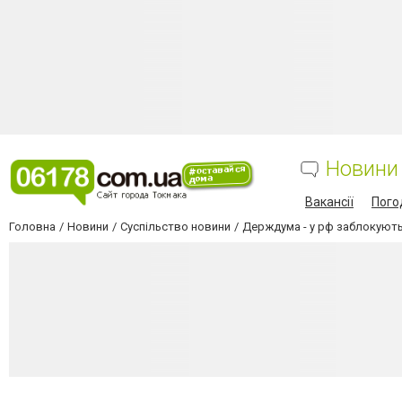
Новини
Вакансії
Пого
Головна
Новини
Суспільство новини
Держдума - у рф заблокують