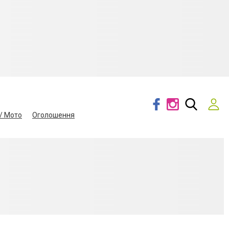
/ Мото
Оголошення