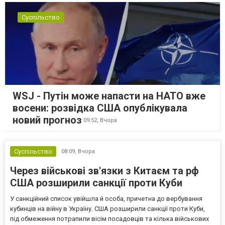
Суспільство
WSJ - Путін може напасти на НАТО вже
восени: розвідка США опублікувала
новий прогноз
09:52,
Вчора
Суспільство
08:09,
Вчора
Через військові зв'язки з Китаєм та рф
США розширили санкції проти Куби
У санкційний список увійшла й особа, причетна до вербування
кубинців на війну в Україну. США розширили санкції проти Куби,
під обмеження потрапили вісім посадовців та кілька військових