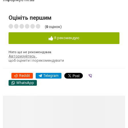
Оцініть першим
(
0
оцінок)
Я рекомендую
Ніхто ще не рекомендував
Авторизуйтесь
,
щоб оцінити і порекомендувати
Reddit
Telegram
Viber
WhatsApp