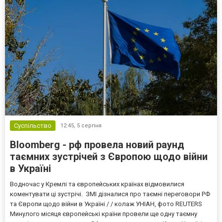
Суспільство
12:45,
5 серпня
Bloomberg - рф провела новий раунд
таємних зустрічей з Європою щодо війни
в Україні
Водночас у Кремлі та європейських країнах відмовилися
коментувати ці зустрічі. ЗМІ дізналися про таємні переговори РФ
та Європи щодо війни в Україні / / колаж УНІАН, фото REUTERS
Минулого місяця європейські країни провели ще одну таємну