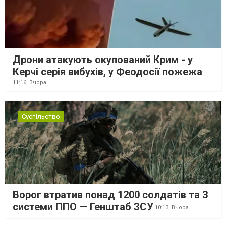
Дрони атакують окупований Крим - у
Керчі серія вибухів, у Феодосії пожежа
11:16,
Вчора
Суспільство
Ворог втратив понад 1200 солдатів та 3
системи ППО — Генштаб ЗСУ
10:13,
Вчора