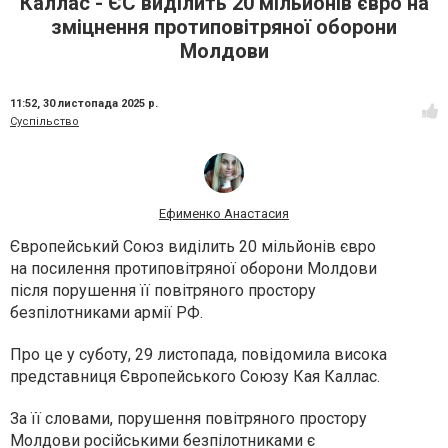
Каллас - ЄС виділить 20 мільйонів євро на
зміцнення протиповітряної оборони
Молдови
11:52,
30 листопада 2025 р.
Суспільство
Ефименко Анастасия
Європейський Союз виділить 20 мільйонів євро
на посилення протиповітряної оборони Молдови
після порушення її повітряного простору
безпілотниками армії РФ.
Про це у суботу, 29 листопада, повідомила висока
представниця Європейського Союзу Кая Каллас.
За її словами, порушення повітряного простору
Молдови російськими безпілотниками є