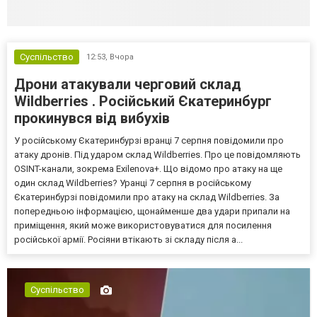
Суспільство
12:53,
Вчора
Дрони атакували черговий склад
Wildberries . Російський Єкатеринбург
прокинувся від вибухів
У російському Єкатеринбурзі вранці 7 серпня повідомили про
атаку дронів. Під ударом склад Wildberries. Про це повідомляють
OSINT-канали, зокрема Exilenova+. Що відомо про атаку на ще
один склад Wildberries? Уранці 7 серпня в російському
Єкатеринбурзі повідомили про атаку на склад Wildberries. За
попередньою інформацією, щонайменше два удари припали на
приміщення, який може використовуватися для посилення
російської армії. Росіяни втікають зі складу після а...
Суспільство