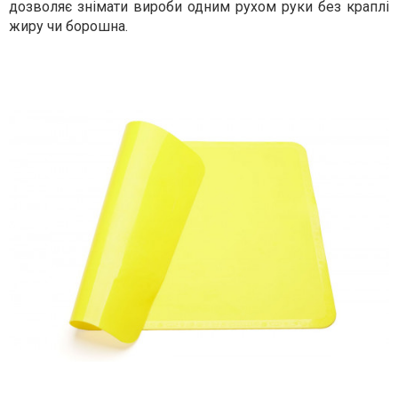
дозволяє знімати вироби одним рухом руки без краплі
жиру чи борошна.