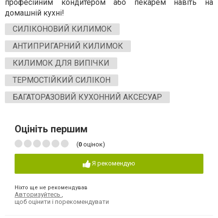
професійним кондитером або пекарем навіть на
домашній кухні!
СИЛІКОНОВИЙ КИЛИ­МОК
АНТИПРИГАРНИЙ КИЛИМОК
КИЛИМОК ДЛЯ ВИПІЧКИ
ТЕРМОСТІЙКИЙ СИЛІКОН
БАГАТОРАЗОВИЙ КУХОННИЙ АКСЕСУАР
Оцініть першим
(
0
оцінок)
Я рекомендую
Ніхто ще не рекомендував
Авторизуйтесь
,
щоб оцінити і порекомендувати