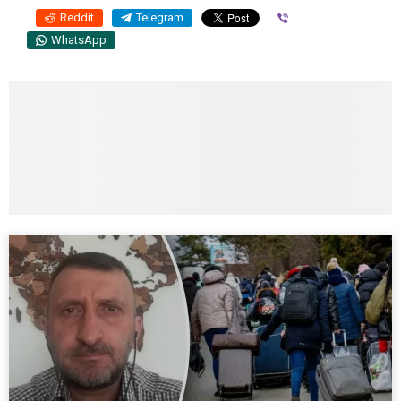
Reddit
Telegram
Viber
WhatsApp