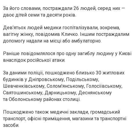
За його словами, постраждали 26 людей, серед них —
двоє дітей семи та десяти років.
Дев’ятьох людей медики госпіталізували, зокрема,
вагітну жінку, повідомив Кличко. Іншим постраждалим
допомогу надали на місці або амбулаторно.
Раніше повідомлялося про одну загиблу людину у Києві
внаслідок російської атаки.
За даними поліції, пошкоджено близько 30 житлових
будинків у Дніпровському, Подільському,
Шевченківському, Солом’янському, Голосіївському,
Святошинському, Дарницькому, Деснянському
та Оболонському районах столиці.
Пошкоджено також медичні заклади, громадський
транспорт, офісні приміщення, магазини та транспортні
засоби.