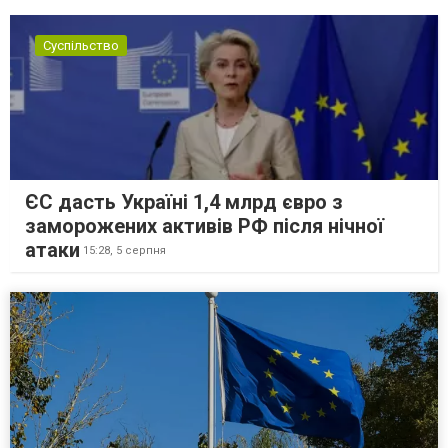
Суспільство
ЄС дасть Україні 1,4 млрд євро з
заморожених активів РФ після нічної
атаки
15:28,
5 серпня