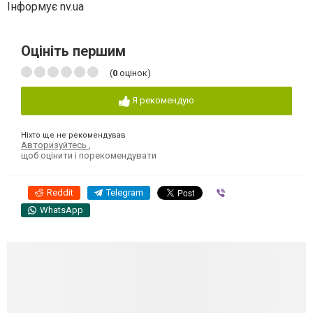
Інформує nv.ua
Оцініть першим
(
0
оцінок)
Я рекомендую
Ніхто ще не рекомендував
Авторизуйтесь
,
щоб оцінити і порекомендувати
Reddit
Telegram
Viber
WhatsApp