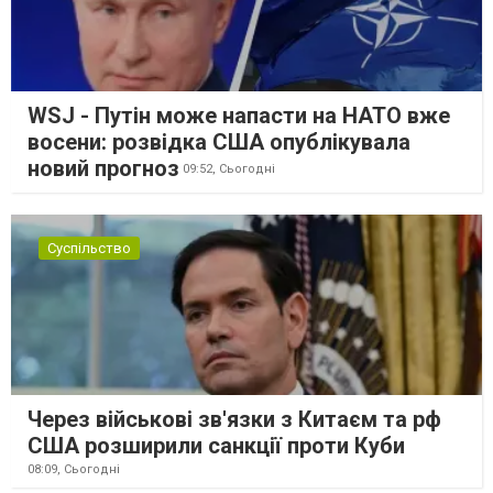
WSJ - Путін може напасти на НАТО вже
восени: розвідка США опублікувала
новий прогноз
09:52,
Сьогодні
Суспільство
Через військові зв'язки з Китаєм та рф
США розширили санкції проти Куби
08:09,
Сьогодні