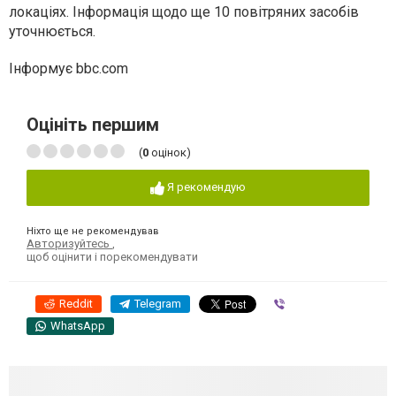
локаціях. Інформація щодо ще 10 повітряних засобів
уточнюється.
Інформує bbc.com
Оцініть першим
(
0
оцінок)
Я рекомендую
Ніхто ще не рекомендував
Авторизуйтесь
,
щоб оцінити і порекомендувати
Reddit
Telegram
Viber
WhatsApp