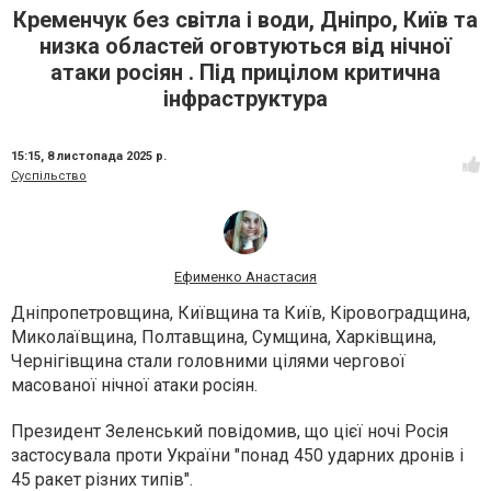
Кременчук без світла і води, Дніпро, Київ та
низка областей оговтуються від нічної
атаки росіян . Під прицілом критична
інфраструктура
15:15,
8 листопада 2025 р.
Суспільство
Ефименко Анастасия
Дніпропетровщина, Київщина та Київ, Кіровоградщина,
Миколаївщина, Полтавщина, Сумщина, Харківщина,
Чернігівщина стали головними цілями чергової
масованої нічної атаки росіян.
Президент Зеленський повідомив, що цієї ночі Росія
застосувала проти України "понад 450 ударних дронів і
45 ракет різних типів".