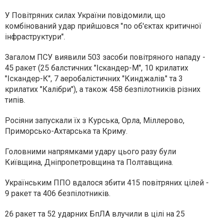
У Повітряних силах України повідомили, що
комбінований удар прийшовся "по об'єктах критичної
інфраструктури".
Загалом ПСУ виявили 503 засоби повітряного нападу -
45 ракет (25 балстичних "Іскандер-М", 10 крилатих
"Іскандер-К", 7 аеробалістичних "Кинджалів" та 3
крилатих "Калібри"), а також 458 безпілотників різних
типів.
Росіяни запускали їх з Курська, Орла, Міллерово,
Приморсько-Ахтарська та Криму.
Головними напрямками удару цього разу були
Київщина, Дніпропетровщина та Полтавщина.
Українським ППО вдалося збити 415 повітряних цілей -
9 ракет та 406 безпілотників.
26 ракет та 52 ударних БпЛА влучили в цілі на 25