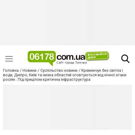
Головна
Новини
Суспільство новини
Кременчук без світла і
води, Дніпро, Київ та низка областей оговтуються від нічної атаки
росіян . Під прицілом критична інфраструктура