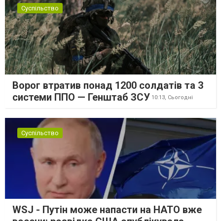
Суспільство
Ворог втратив понад 1200 солдатів та 3
системи ППО — Генштаб ЗСУ
10:13,
Сьогодні
Суспільство
WSJ - Путін може напасти на НАТО вже