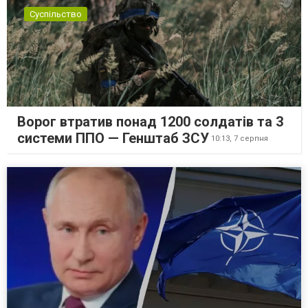
Суспільство
Ворог втратив понад 1200 солдатів та 3
системи ППО — Генштаб ЗСУ
10:13,
7 серпня