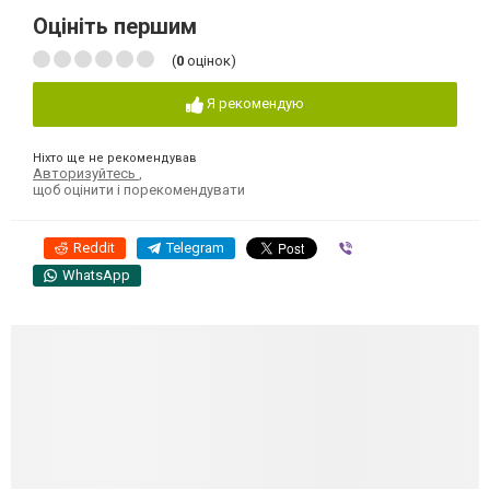
Оцініть першим
(
0
оцінок)
Я рекомендую
Ніхто ще не рекомендував
Авторизуйтесь
,
щоб оцінити і порекомендувати
Reddit
Telegram
Viber
WhatsApp