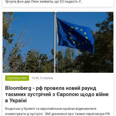
Урсула фон дер Ляєн заявила, що ЄС надасть У...
Суспільство
12:45,
5 серпня
Bloomberg - рф провела новий раунд
таємних зустрічей з Європою щодо війни
в Україні
Водночас у Кремлі та європейських країнах відмовилися
коментувати ці зустрічі. ЗМІ дізналися про таємні переговори РФ