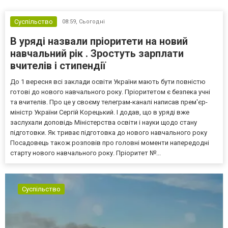
Суспільство
08:59,
Сьогодні
В уряді назвали пріоритети на новий
навчальний рік . Зростуть зарплати
вчителів і стипендії
До 1 вересня всі заклади освіти України мають бути повністю
готові до нового навчального року. Пріоритетом є безпека учні
та вчителів. Про це у своєму телеграм-каналі написав прем'єр-
міністр України Сергій Корецький. І додав, що в уряді вже
заслухали доповідь Міністерства освіти і науки щодо стану
підготовки. Як триває підготовка до нового навчального року
Посадовець також розповів про головні моменти напередодні
старту нового навчального року. Пріоритет №...
Суспільство