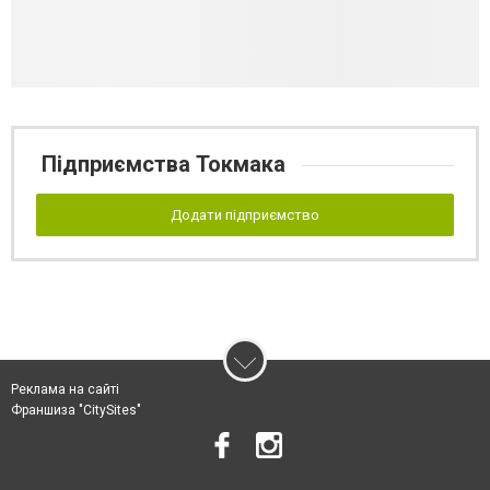
Підприємства Токмака
Додати підприємство
Реклама на сайті
Франшиза "CitySites"