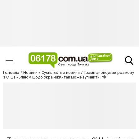
Головна
Новини
Суспільство новини
Трамп анонсував розмову
з Сі Цзіньпіном щодо України:Китай може зупинити РФ