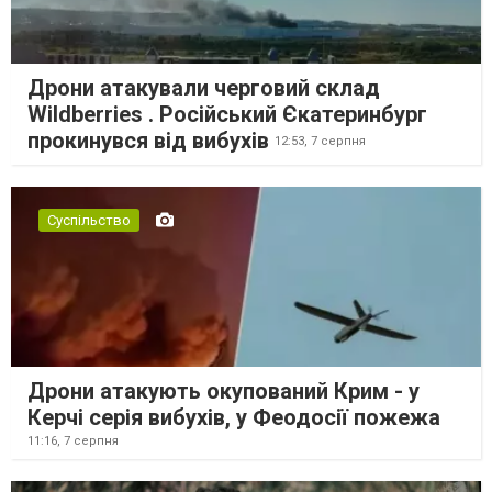
Дрони атакували черговий склад
Wildberries . Російський Єкатеринбург
прокинувся від вибухів
12:53,
7 серпня
Суспільство
Дрони атакують окупований Крим - у
Керчі серія вибухів, у Феодосії пожежа
11:16,
7 серпня