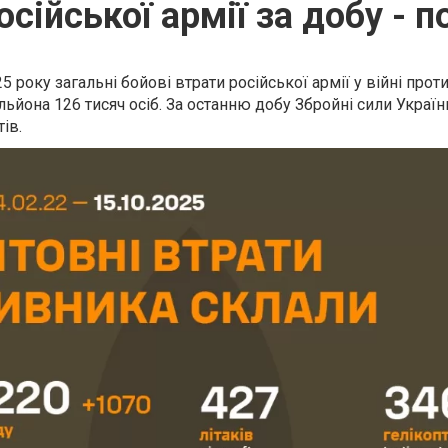
осійської армії за добу - п
 року загальні бойові втрати російської армії у війні прот
льйона 126 тисяч осіб. За останню добу Збройні сили Україн
ів.