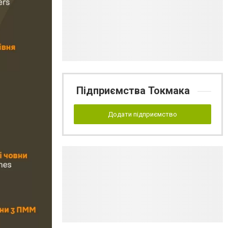
Підприємства Токмака
Додати підприємство