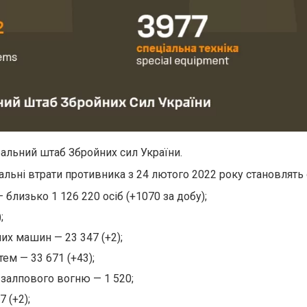
альний штаб Збройних сил України.
альні втрати противника з 24 лютого 2022 року становлять 
 близько 1 126 220 осіб (+1070 за добу);
;
их машин — 23 347 (+2);
ем — 33 671 (+43);
 залпового вогню — 1 520;
 (+2);