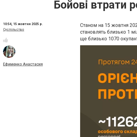
Бойові втрати р
10:54,
15 жовтня 2025 р.
Станом на 15 жовтня 2025
Суспільство
становлять близько 1 мі
ще близько 1070 окупант
Ефименко Анастасия