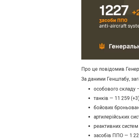
Про це повідомив Генер
За даними Генштабу, заг
особового складу —
танків — 11 259 (+3)
бойових броньован
артилерійських сист
реактивних систем
засобів ППО — 1 227