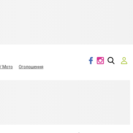
/ Мото
Оголошення