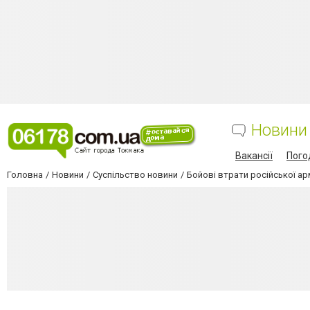
Новини
Вакансії
Пого
Головна
Новини
Суспільство новини
Бойові втрати російської арм