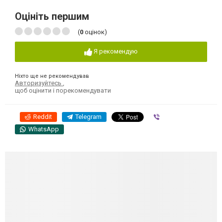
Оцініть першим
(
0
оцінок)
Я рекомендую
Ніхто ще не рекомендував
Авторизуйтесь
,
щоб оцінити і порекомендувати
Reddit
Telegram
Viber
WhatsApp