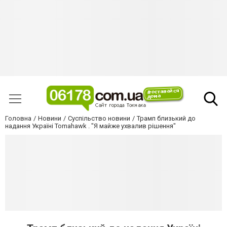
Головна
Новини
Суспільство новини
Трамп близький до
надання Україні Tomahawk . "Я майже ухвалив рішення"