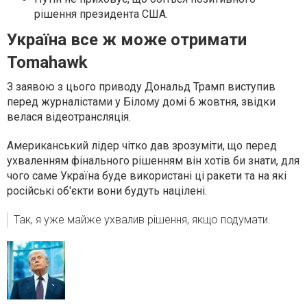
рішення президента США.
Україна все ж може отримати
Tomahawk
З заявою з цього приводу Дональд Трамп виступив
перед журналістами у Білому домі 6 жовтня, звідки
велася відеотрансляція.
Американський лідер чітко дав зрозуміти, що перед
ухваленням фінального рішенням він хотів би знати, для
чого саме Україна буде використані ці ракети та на які
російські об'єкти вони будуть націлені.
Так, я уже майже ухвалив рішення, якщо подумати.