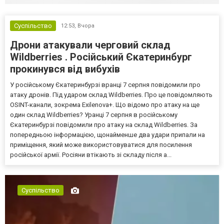
Суспільство
12:53,
Вчора
Дрони атакували черговий склад
Wildberries . Російський Єкатеринбург
прокинувся від вибухів
У російському Єкатеринбурзі вранці 7 серпня повідомили про
атаку дронів. Під ударом склад Wildberries. Про це повідомляють
OSINT-канали, зокрема Exilenova+. Що відомо про атаку на ще
один склад Wildberries? Уранці 7 серпня в російському
Єкатеринбурзі повідомили про атаку на склад Wildberries. За
попередньою інформацією, щонайменше два удари припали на
приміщення, який може використовуватися для посилення
російської армії. Росіяни втікають зі складу після а...
Суспільство