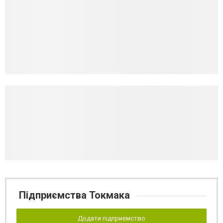
Підприємства Токмака
Додати підприємство