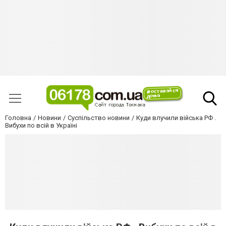
Головна
Новини
Суспільство новини
Куди влучили війська РФ .
Вибухи по всій в Україні