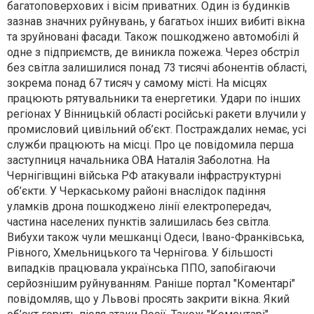
багатоповерхових і вісім приватних. Один із будинків
зазнав значних руйнувань, у багатьох інших вибиті вікна
та зруйновані фасади. Також пошкоджено автомобілі й
одне з підприємств, де виникла пожежа. Через обстріл
без світла залишилися понад 73 тисячі абонентів області,
зокрема понад 67 тисяч у самому місті. На місцях
працюють рятувальники та енергетики. Удари по інших
регіонах У Вінницькій області російські ракети влучили у
промисловий цивільний об’єкт. Постраждалих немає, усі
служби працюють на місці. Про це повідомила перша
заступниця начальника ОВА Наталія Заболотна. На
Чернігівщині війська РФ атакували інфраструктурні
об’єкти. У Черкаському районі внаслідок падіння
уламків дрона пошкоджено лінії електропередач,
частина населених пунктів залишилась без світла.
Вибухи також чули мешканці Одеси, Івано-Франківська,
Рівного, Хмельницького та Чернігова. У більшості
випадків працювала українська ППО, запобігаючи
серйознішим руйнуванням. Раніше портал "Коментарі"
повідомляв, що у Львові просять закрити вікна. Який