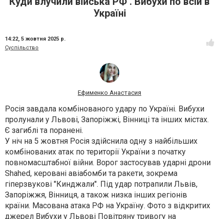
Куди влучили війська РФ . Вибухи по всій в
Україні
14:22,
5 жовтня 2025 р.
Суспільство
Ефименко Анастасия
Росія завдала комбінованого удару по Україні. Вибухи
пролунали у Львові, Запоріжжі, Вінниці та інших містах.
Є загиблі та поранені.
У ніч на 5 жовтня Росія здійснила одну з найбільших
комбінованих атак по території України з початку
повномасштабної війни. Ворог застосував ударні дрони
Shahed, керовані авіабомби та ракети, зокрема
гіперзвукові "Кинджали". Під удар потрапили Львів,
Запоріжжя, Вінниця, а також низка інших регіонів
країни. Масована атака РФ на Україну. Фото з відкритих
джерел Вибухи у Львові Повітряну тривогу на