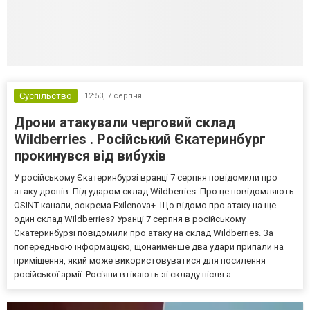
Суспільство
12:53,
7 серпня
Дрони атакували черговий склад
Wildberries . Російський Єкатеринбург
прокинувся від вибухів
У російському Єкатеринбурзі вранці 7 серпня повідомили про
атаку дронів. Під ударом склад Wildberries. Про це повідомляють
OSINT-канали, зокрема Exilenova+. Що відомо про атаку на ще
один склад Wildberries? Уранці 7 серпня в російському
Єкатеринбурзі повідомили про атаку на склад Wildberries. За
попередньою інформацією, щонайменше два удари припали на
приміщення, який може використовуватися для посилення
російської армії. Росіяни втікають зі складу після а...