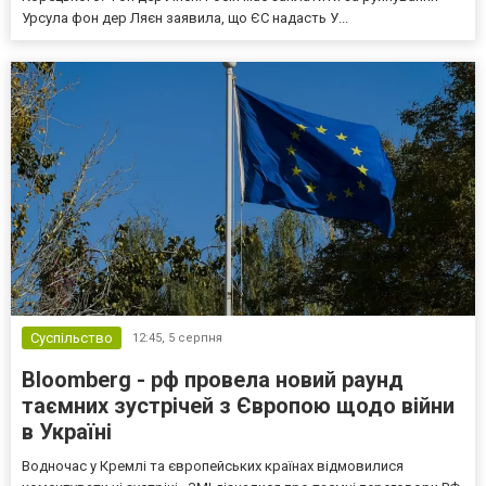
Урсула фон дер Ляєн заявила, що ЄС надасть У...
Суспільство
12:45,
5 серпня
Bloomberg - рф провела новий раунд
таємних зустрічей з Європою щодо війни
в Україні
Водночас у Кремлі та європейських країнах відмовилися