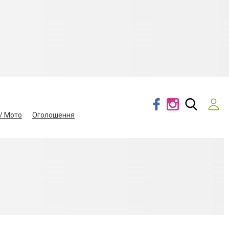
/ Мото
Оголошення