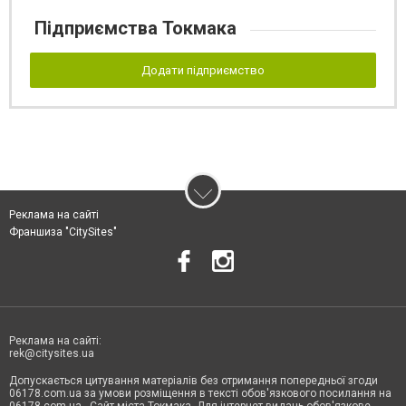
Підприємства Токмака
Додати підприємство
Реклама на сайті
Франшиза "CitySites"
Реклама на сайті:
rek@citysites.ua
Допускається цитування матеріалів без отримання попередньої згоди
06178.com.ua за умови розміщення в тексті обов'язкового посилання на