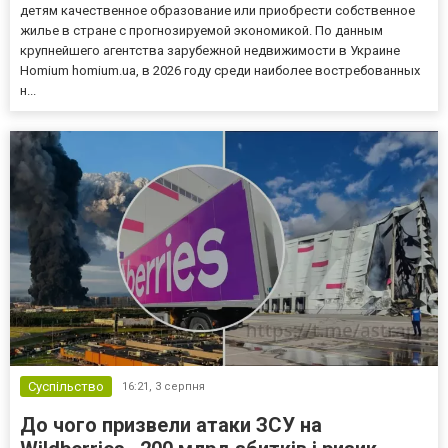
детям качественное образование или приобрести собственное
жилье в стране с прогнозируемой экономикой. По данным
крупнейшего агентства зарубежной недвижимости в Украине
Homium homium.ua, в 2026 году среди наиболее востребованных
н...
Суспільство
16:21,
3 серпня
До чого призвели атаки ЗСУ на