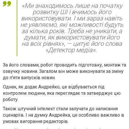
«Ми знаходимось лише на початку
розвитку ШІ і вчимось його
використовувати. І ми зараз навіть
не уявляємо, які можливості будуть
за кілька років. Треба не уникати, а
думати, як використовувати його
на всіх рівнях», — цитує його слова
«Детектор медіа».
За його словами, робот проводить підготовку, монтаж та
озвучку новини. Загалом він може виконувати за зміну
до п'яти випусків новин.
Однак, як додає Андрейко, це відбувається під
контролем людини, яка переглядає та затверджує цю
роботу.
Також штучний інтелект стали залучати до написання
сценаріїв. І на думку Андрейка, це особливо важливо в
умовах вигорання редакторів.