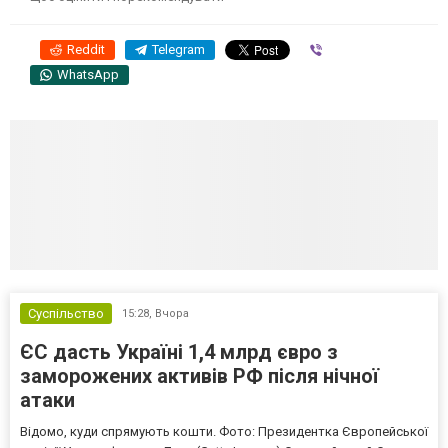
Reddit
Telegram
Viber
WhatsApp
Суспільство
15:28,
Вчора
ЄС дасть Україні 1,4 млрд євро з
заморожених активів РФ після нічної
атаки
Відомо, куди спрямують кошти. Фото: Президентка Європейської