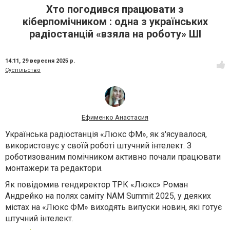
Хто погодився працювати з
кіберпомічником : одна з українських
радіостанцій «взяла на роботу» ШІ
14:11,
29 вересня 2025 р.
Суспільство
Ефименко Анастасия
Українська радіостанція «Люкс ФМ», як з'ясувалося,
використовує у своїй роботі штучний інтелект. З
роботизованим помічником активно почали працювати
монтажери та редактори.
Як повідомив гендиректор ТРК «Люкс» Роман
Андрейко на полях саміту NAM Summit 2025, у деяких
містах на «Люкс ФМ» виходять випуски новин, які готує
штучний інтелект.