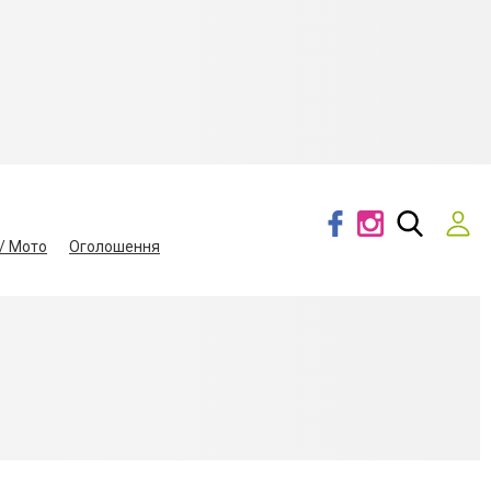
/ Мото
Оголошення