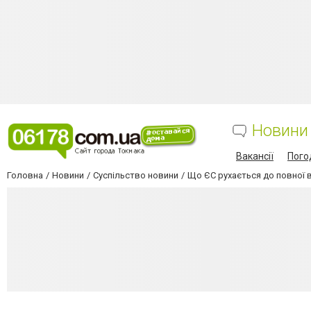
Новини
Вакансії
Пого
Головна
Новини
Суспільство новини
Що ЄС рухається до повної в