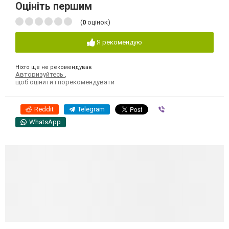
Оцініть першим
(
0
оцінок)
Я рекомендую
Ніхто ще не рекомендував
Авторизуйтесь
,
щоб оцінити і порекомендувати
Reddit
Telegram
Viber
WhatsApp