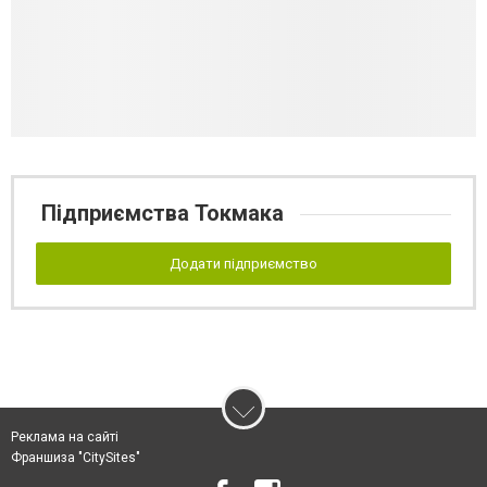
Підприємства Токмака
Додати підприємство
Реклама на сайті
Франшиза "CitySites"