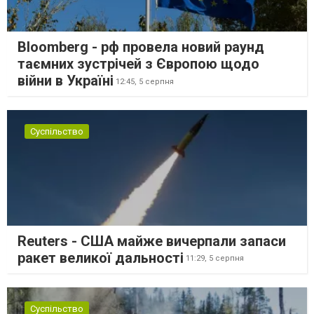
Bloomberg - рф провела новий раунд
таємних зустрічей з Європою щодо
війни в Україні
12:45,
5 серпня
Суспільство
Reuters - США майже вичерпали запаси
ракет великої дальності
11:29,
5 серпня
Суспільство