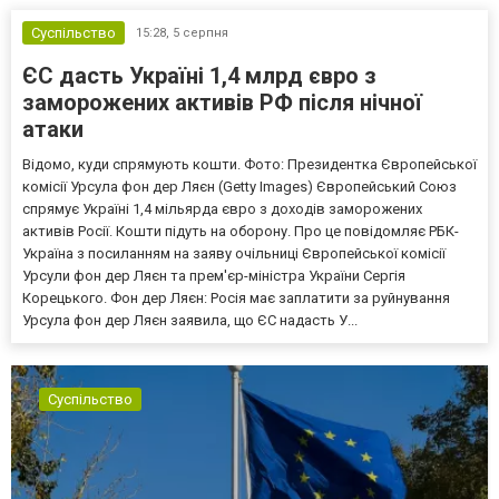
Суспільство
15:28,
5 серпня
ЄС дасть Україні 1,4 млрд євро з
заморожених активів РФ після нічної
атаки
Відомо, куди спрямують кошти. Фото: Президентка Європейської
комісії Урсула фон дер Ляєн (Getty Images) Європейський Союз
спрямує Україні 1,4 мільярда євро з доходів заморожених
активів Росії. Кошти підуть на оборону. Про це повідомляє РБК-
Україна з посиланням на заяву очільниці Європейської комісії
Урсули фон дер Ляєн та прем'єр-міністра України Сергія
Корецького. Фон дер Ляєн: Росія має заплатити за руйнування
Урсула фон дер Ляєн заявила, що ЄС надасть У...
Суспільство