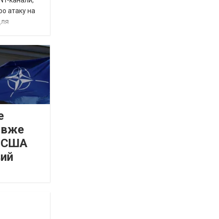
INT-канали,
ро атаку на
для
е
 вже
а США
вий