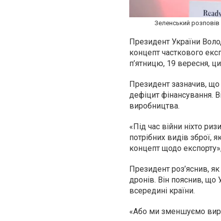
Зеленський розповів 
Президент України Воло
концепт часткового експо
п’ятницю, 19 вересня, ц
Президент зазначив, що 
дефіцит фінансування. В
виробництва.
«
Під час війни ніхто ри
потрібних видів зброї, я
концепт щодо експорту»
Президент роз’яснив, я
дронів. Він пояснив, що
всередині країни.
«
Або ми зменшуємо виро