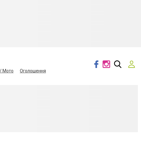
/ Мото
Оголошення