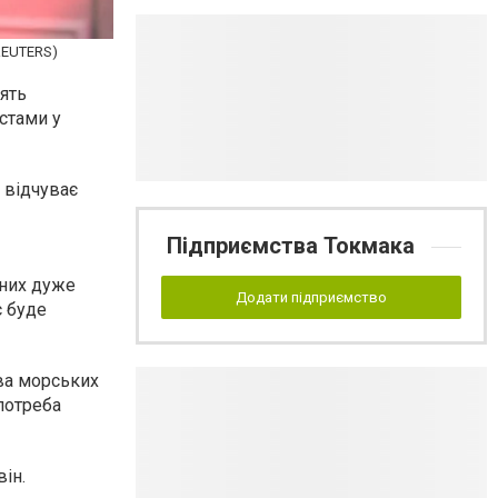
REUTERS)
ять
істами у
 відчуває
Підприємства Токмака
вних дуже
Додати підприємство
с буде
ва морських
 потреба
ін.