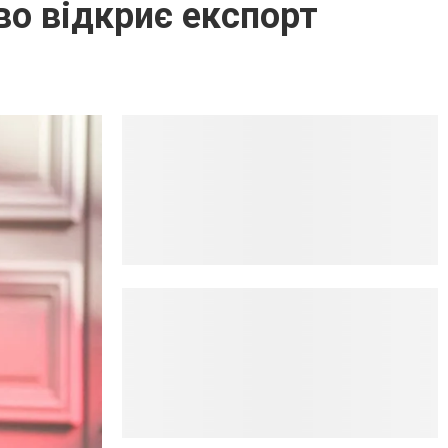
во відкриє експорт