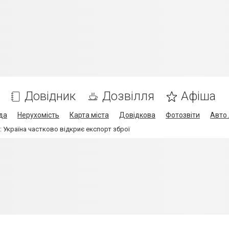
Довідник
Дозвілля
Афіша
да
Нерухомість
Карта міста
Довідкова
Фотозвіти
Авто 
: Україна частково відкриє експорт зброї