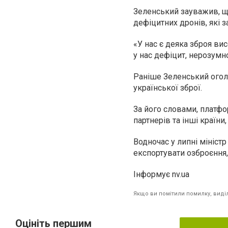
Зеленський зауважив, що
дефіцитних дронів, які з
«
У нас є деяка зброя вис
у нас дефіцит, нерозумн
Раніше Зеленський огол
української зброї.
За його словами, платфо
партнерів та інші країни
Водночас у липні мініст
експортувати озброєння,
Інформує nv.ua
Якщо ви помітили помилку, виділі
Оцініть першим