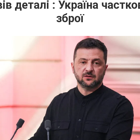
ів деталі : Україна частко
зброї