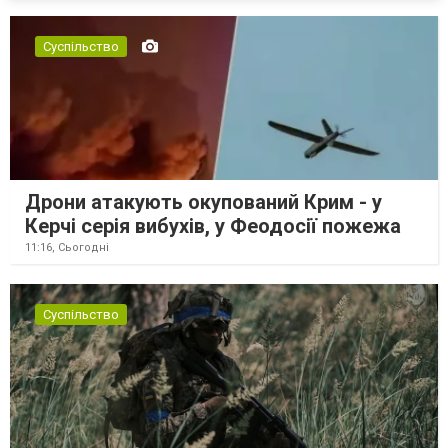
Суспільство
Дрони атакують окупований Крим - у
Керчі серія вибухів, у Феодосії пожежа
11:16,
Сьогодні
Суспільство