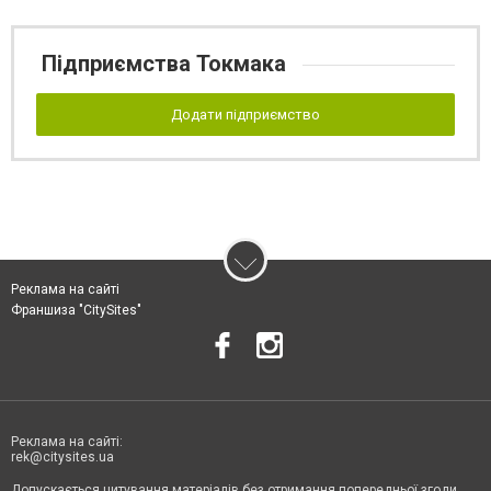
Підприємства Токмака
Додати підприємство
Реклама на сайті
Франшиза "CitySites"
Реклама на сайті:
rek@citysites.ua
Допускається цитування матеріалів без отримання попередньої згоди