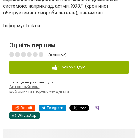
системою: наприклад, астми, ХОЗЛ (хронічної
обструктивної хвороби легенів), пневмонії.
Інформує blik.ua
Оцініть першим
(
0
оцінок)
Я рекомендую
Ніхто ще не рекомендував
Авторизуйтесь
,
щоб оцінити і порекомендувати
Reddit
Telegram
Viber
WhatsApp