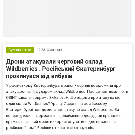
Суспільство
12:53,
Сьогодні
Дрони атакували черговий склад
Wildberries . Російський Єкатеринбург
прокинувся від вибухів
У російському Єкатеринбурзі вранці 7 серпня повідомили про
атаку дронів. Під ударом склад Wildberries. Про це повідомляють
OSINT-канали, зокрема Exilenova+. Що відомо про атаку на ще
один склад Wildberries? Уранці 7 серпня в російському
Єкатеринбурзі повідомили про атаку на склад Wildberries. За
попередньою інформацією, щонайменше два удари припали на
приміщення, який може використовуватися для посилення
російської армії. Росіяни втікають зі складу після а...