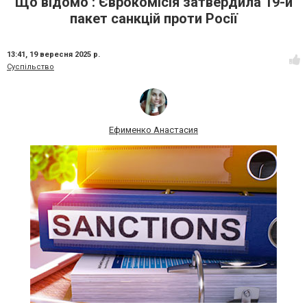
Що відомо : Єврокомісія затвердила 19-й
пакет санкцій проти Росії
13:41,
19 вересня 2025 р.
Суспільство
Ефименко Анастасия