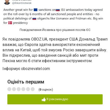
Повідомлення Йозвяка про рішення послів ЄС
Як повідомляв OBOZ.UA, президент США Дональд Трамп
вважає, що Європа здатна використати економічний
вплив на Китай, щоб той змусив Росію завершити війну.
Він підкреслив, що введення санкцій або мит проти
Пекіна могло б стати ефективним інструментом.
Інформує obozrevatel.com
Оцініть першим
(
0
оцінок)
Я рекомендую