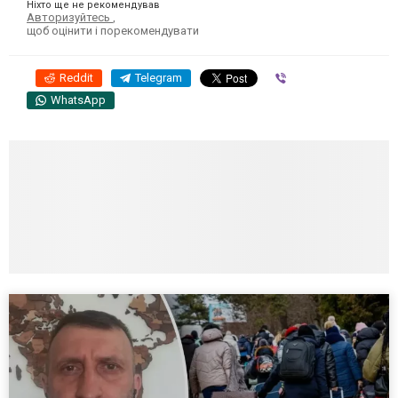
Ніхто ще не рекомендував
Авторизуйтесь
,
щоб оцінити і порекомендувати
Reddit
Telegram
Viber
WhatsApp