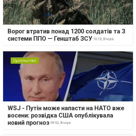
Ворог втратив понад 1200 солдатів та 3
системи ППО — Генштаб ЗСУ
10:13,
Вчора
Суспільство
WSJ - Путін може напасти на НАТО вже
восени: розвідка США опублікувала
новий прогноз
09:52,
Вчора