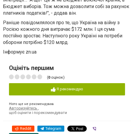
Бюджет виборів. Тож можна дозволити собі за рахунок
платників податків!", - додав він.
Раніше повідомлялося про те, що Україна на війну з
Росією кожного дня витрачає $172 млн. І ця сума
постійно зростає. Наступного року Україні на потреби
оборони потрібно $120 млрд.
Інформує zn.ua
Оцініть першим
(
0
оцінок)
Я рекомендую
Ніхто ще не рекомендував
Авторизуйтесь
,
щоб оцінити і порекомендувати
Reddit
Telegram
Viber