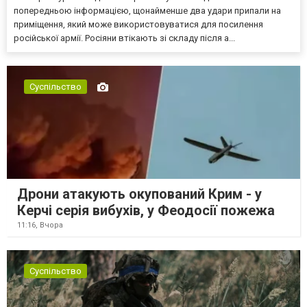
попередньою інформацією, щонайменше два удари припали на
приміщення, який може використовуватися для посилення
російської армії. Росіяни втікають зі складу після а...
Суспільство
Дрони атакують окупований Крим - у
Керчі серія вибухів, у Феодосії пожежа
11:16,
Вчора
Суспільство