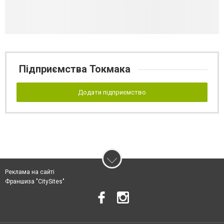
Підприємства Токмака
Додати підприємство
Реклама на сайті
Франшиза "CitySites"