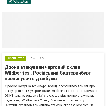
WhatsApp
Суспільство
12:53,
Вчора
Дрони атакували черговий склад
Wildberries . Російський Єкатеринбург
прокинувся від вибухів
У російському Єкатеринбурзі вранці 7 серпня повідомили про
атаку дронів. Під ударом склад Wildberries. Про це повідомляють
OSINT-канали, зокрема Exilenova+. Що відомо про атаку на ще
один склад Wildberries? Уранці 7 серпня в російському
Єкатеринбурзі повідомили про атаку на склад Wildberries. За