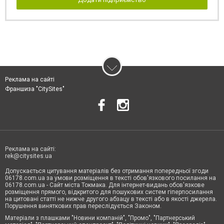
Реклама на сайті
Франшиза "CitySites"
Реклама на сайті:
rek@citysites.ua
Допускається цитування матеріалів без отримання попередньої згоди
06178.com.ua за умови розміщення в тексті обов'язкового посилання на
06178.com.ua - Сайт міста Токмака. Для інтернет-видань обов'язкове
розміщення прямого, відкритого для пошукових систем гіперпосилання
на цитовані статті не нижче другого абзацу в тексті або в якості джерела.
Порушення виняткових прав переслідується Законом.
Матеріали з плашками "Новини компаній", "Промо", "Партнерський