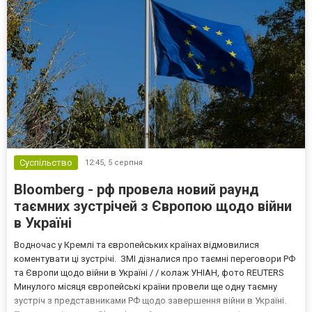
Суспільство
12:45,
5 серпня
Bloomberg - рф провела новий раунд
таємних зустрічей з Європою щодо війни
в Україні
Водночас у Кремлі та європейських країнах відмовилися
коментувати ці зустрічі. ЗМІ дізналися про таємні переговори РФ
та Європи щодо війни в Україні / / колаж УНІАН, фото REUTERS
Минулого місяця європейські країни провели ще одну таємну
зустріч з представниками РФ щодо завершення війни в Україні.