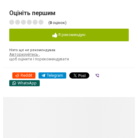
Оцініть першим
(
0
оцінок)
Я рекомендую
Ніхто ще не рекомендував
Авторизуйтесь
,
щоб оцінити і порекомендувати
Reddit
Telegram
Viber
WhatsApp