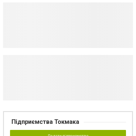
Підприємства Токмака
Додати підприємство