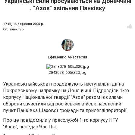
Українські сили просуваються на Донеччині
. "Азов" звільнив Панківку
17:15,
15 вересня 2025 р.
Суспільство
Ефименко Анастасия
2843078_605x320.jpg
Українські військові продовжують наступальні дії на
Покровському напрямку на Донеччині. Підрозділи 1-го
корпусу Національної гвардії "Азов" разом із силами
оборони зачистили від російських військ населений
пункт Панківка Шахової громади та прилеглі території.
Про це повідомили у пресслужбі 1-го корпусу НГУ
"Азов", передає Час Пік.