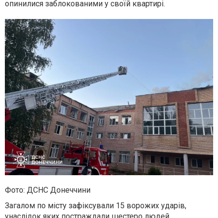
опинилися заблокованими у своїй квартирі.
Фото: ДСНС Донеччини
Загалом по місту зафіксували 15 ворожих ударів,
унаслідок яких постраждали шестеро людей.