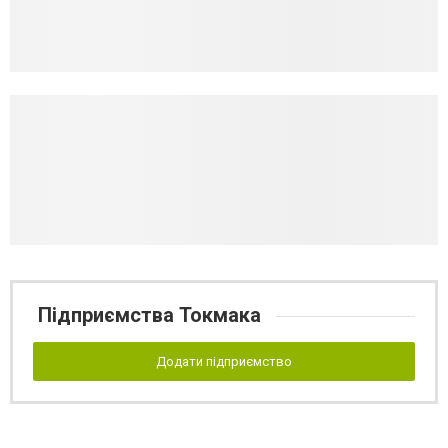
Підприємства Токмака
Додати підприємство