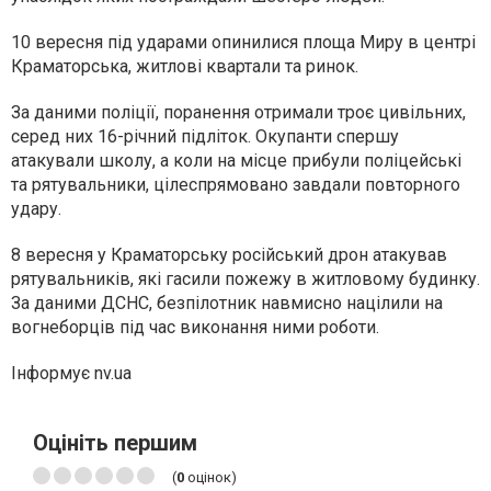
10 вересня під ударами опинилися площа Миру в центрі
Краматорська, житлові квартали та ринок.
За даними поліції, поранення отримали троє цивільних,
серед них 16-річний підліток. Окупанти спершу
атакували школу, а коли на місце прибули поліцейські
та рятувальники, цілеспрямовано завдали повторного
удару.
8 вересня у Краматорську російський дрон атакував
рятувальників, які гасили пожежу в житловому будинку.
За даними ДСНС, безпілотник навмисно націлили на
вогнеборців під час виконання ними роботи.
Інформує nv.ua
Оцініть першим
(
0
оцінок)