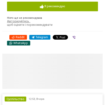
Я рекомендую
Ніхто ще не рекомендував
Авторизуйтесь
,
щоб оцінити і порекомендувати
Reddit
Telegram
Viber
WhatsApp
Суспільство
12:53,
Вчора