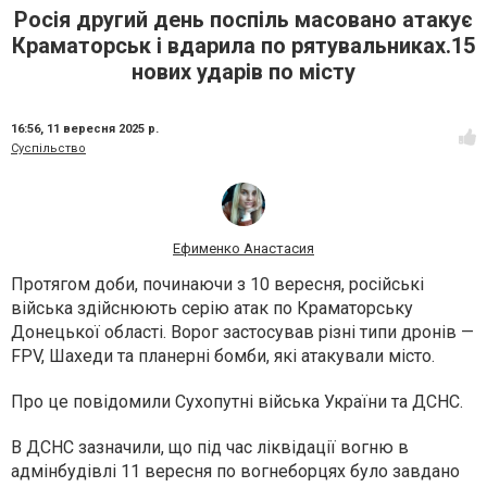
Росія другий день поспіль масовано атакує
Краматорськ і вдарила по рятувальниках.15
нових ударів по місту
16:56,
11 вересня 2025 р.
Суспільство
Ефименко Анастасия
Протягом доби, починаючи з 10 вересня, російські
війська здійснюють серію атак по Краматорську
Донецької області. Ворог застосував різні типи дронів —
FPV, Шахеди та планерні бомби, які атакували місто.
Про це повідомили Сухопутні війська України та ДСНС.
В ДСНС зазначили, що під час ліквідації вогню в
адмінбудівлі 11 вересня по вогнеборцях було завдано