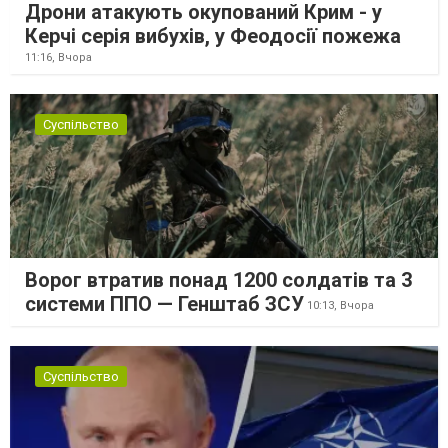
Дрони атакують окупований Крим - у
Керчі серія вибухів, у Феодосії пожежа
11:16,
Вчора
Суспільство
Ворог втратив понад 1200 солдатів та 3
системи ППО — Генштаб ЗСУ
10:13,
Вчора
Суспільство