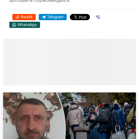
щоб оцінити і порекомендувати
Reddit
Telegram
Viber
WhatsApp