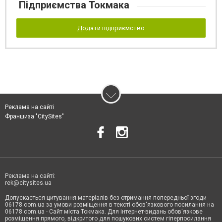
Підприємства Токмака
Додати підприємство
Реклама на сайті
Франшиза "CitySites"
Реклама на сайті:
rek@citysites.ua
Допускається цитування матеріалів без отримання попередньої згоди
06178.com.ua за умови розміщення в тексті обов'язкового посилання на
06178.com.ua - Сайт міста Токмака. Для інтернет-видань обов'язкове
розміщення прямого, відкритого для пошукових систем гіперпосилання