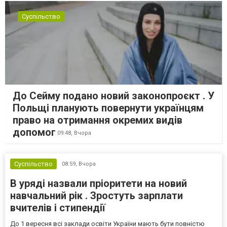
Суспільство
До Сейму подано новий законопроєкт . У
Польщі планують повернути українцям
право на отримання окремих видів
допомог
09:48,
Вчора
Суспільство
08:59,
Вчора
В уряді назвали пріоритети на новий
навчальний рік . Зростуть зарплати
вчителів і стипендії
До 1 вересня всі заклади освіти України мають бути повністю