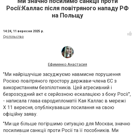
Ми значно посилимо санкції проти
Росії:Каллас після повітряного нападу РФ
на Польщу
14:24,
11 вересня 2025 р.
Суспільство
Ефименко Анастасия
"Ми найрішучіше засуджуємо навмисне порушення
Росією повітряного простору держави-члена ЄС з
використанням безпілотників. Цей агресивний і
безрозсудний акт є серйозною ескалацією з боку Росії",
- написала глава євродипломатії Кая Каллас в мережі
Х 11 вересня, опублікувавши посилання на свою
офіційну заяву.
"Ми ще більше погіршимо ситуацію для Москви, значно
посиливши санкції проти Росії та її пособників. Ми