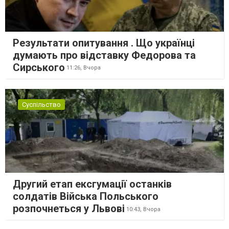
Результати опитування . Що українці
думають про відставку Федорова та
Сирського
11:26,
Вчора
Суспільство
Другий етап ексгумації останків
солдатів Війська Польського
розпочнеться у Львові
10:43,
Вчора