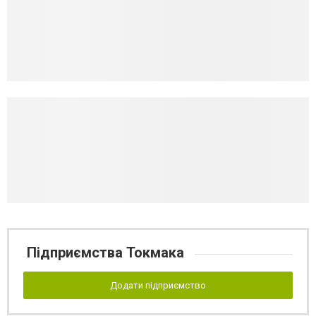
Підприємства Токмака
Додати підприємство