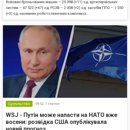
бойових броньованих машин – 25 098 (+11) од. артилерійських
систем – 47 522 (+67) од. РСЗВ – 2 008 (+2) од. засобів ППО – 1 550
(+3) од. наземних робототехнічних комплексі...
Суспільство
09:52,
7 серпня
WSJ - Путін може напасти на НАТО вже
восени: розвідка США опублікувала
новий прогноз