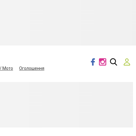
/ Мото
Оголошення