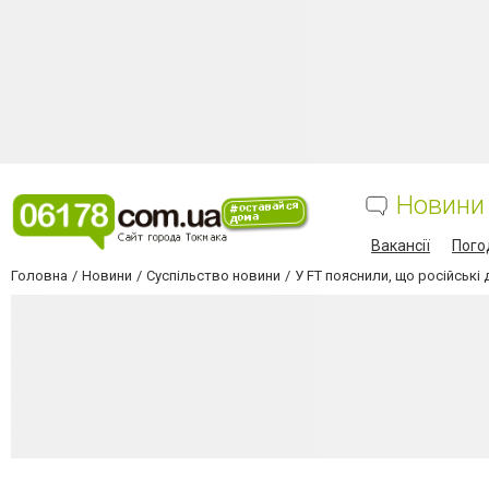
Новини
Вакансії
Пого
Головна
Новини
Суспільство новини
У FT пояснили, що російські