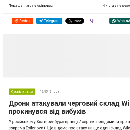
Ніхто ще не рек
Поки ще ніхто не оцінював
Reddit
Telegram
Viber
Whats
Суспільство
12:53,
Вчора
Дрони атакували черговий склад Wil
прокинувся від вибухів
У російському Єкатеринбурзі вранці 7 серпня повідомили про а
зокрема Exilenova+. Що відомо про атаку на ще один склад Wild