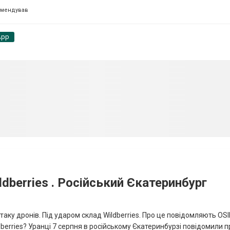
омендував
App
dberries . Російський Єкатеринбург
таку дронів. Під ударом склад Wildberries. Про це повідомляють OS
berries? Уранці 7 серпня в російському Єкатеринбурзі повідомили п