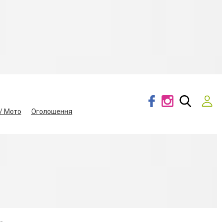
/ Мото
Оголошення