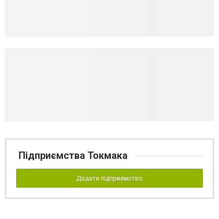
Підприємства Токмака
Додати підприємство