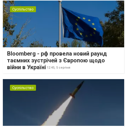
Суспільство
Bloomberg - рф провела новий раунд
таємних зустрічей з Європою щодо
війни в Україні
12:45,
5 серпня
Суспільство