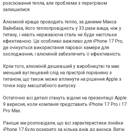
розсіювання тепла, але проблеми з перегрівом
залишилися.
Алюміній краще проводить тепло, за даними Макса
Вайнбаха, його теплопровідність у 33 рази вища, ніж у
титану, і навіть нержавіюча сталь не буде настільки
ефективною. Це особливо важливо для iPhone 17 Pro,
де очікується використання парової камери для
охолодження, і алюміній забезпечить її ефективність.
Крім того, алюміній дешевший у виробництві та має
менший вуглецевий слід на пристрій порівняно з
титаном, що також може вплинути на рішення Apple з
точки зору масштабного випуску.
Остаточно всі деталі стануть відомі на презентації Apple
9 вересня, коли компанія представить iPhone 17 Pro і 17
Pro Max.
Раніше ми розповідали, що всі характеристики лінійки
iPhone 17 було розкрито за кілька днів до анонса. Витік