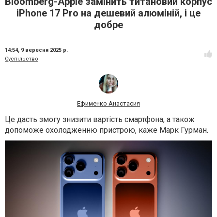
Bloomberg-Apple замінить титановий корпус
iPhone 17 Pro на дешевий алюміній, і це
добре
14:54,
9 вересня 2025 р.
Суспільство
Ефименко Анастасия
Це дасть змогу знизити вартість смартфона, а також
допоможе охолодженню пристрою, каже Марк Гурман.