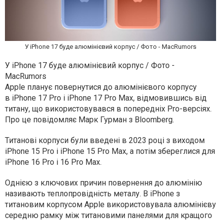
У iPhone 17 буде алюмінієвий корпус / Фото - MacRumors
У iPhone 17 буде алюмінієвий корпус / Фото -
MacRumors
Apple планує повернутися до алюмінієвого корпусу
в iPhone 17 Pro і iPhone 17 Pro Max, відмовившись від
титану, що використовувався в попередніх Pro-версіях.
Про це повідомляє Марк Гурман з Bloomberg.
Титанові корпуси були введені в 2023 році з виходом
iPhone 15 Pro і iPhone 15 Pro Max, а потім збереглися для
iPhone 16 Pro і 16 Pro Max.
Однією з ключових причин повернення до алюмінію
називають теплопровідність металу. В iPhone з
титановим корпусом Apple використовувала алюмінієву
середню рамку між титановими панелями для кращого