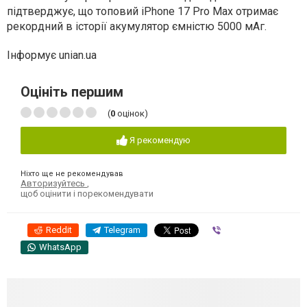
підтверджує, що топовий iPhone 17 Pro Max отримає
рекордний в історії акумулятор ємністю 5000 мАг.
Інформує unian.ua
Оцініть першим
(
0
оцінок)
Я рекомендую
Ніхто ще не рекомендував
Авторизуйтесь
,
щоб оцінити і порекомендувати
Reddit
Telegram
Viber
WhatsApp