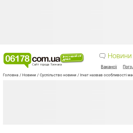
Новини
Вакансії
Пого
Головна
Новини
Суспільство новини
Ігнат назвав особливості ма