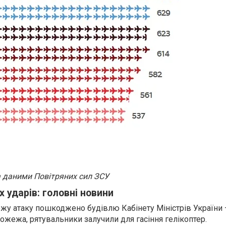
а даними Повітряних сил ЗСУ
 ударів: головні новини
у атаку пошкоджено будівлю Кабінету Міністрів України –
ожежа, рятувальники залучили для гасіння гелікоптер.