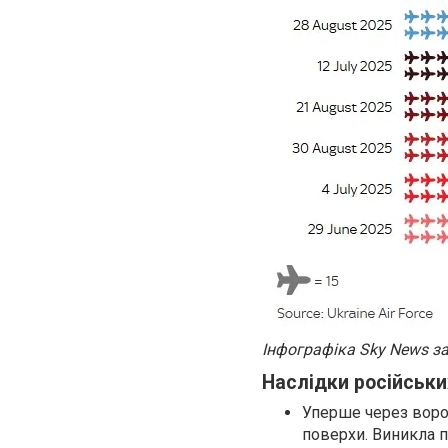
Інфографіка Sky News з
Наслідки російських
Уперше через ворож
поверхи. Виникла п