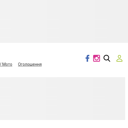
/ Мото
Оголошення