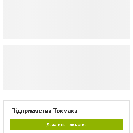
Підприємства Токмака
Додати підприємство