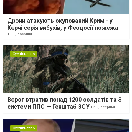
Дрони атакують окупований Крим - у
Керчі серія вибухів, у Феодосії пожежа
11:16,
7 серпня
Суспільство
Ворог втратив понад 1200 солдатів та 3
системи ППО — Генштаб ЗСУ
10:13,
7 серпня
Суспільство