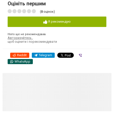
Оцініть першим
(
0
оцінок)
Я рекомендую
Ніхто ще не рекомендував
Авторизуйтесь
,
щоб оцінити і порекомендувати
Reddit
Telegram
Viber
WhatsApp