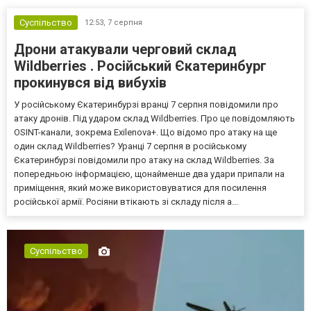
Суспільство
12:53,
7 серпня
Дрони атакували черговий склад
Wildberries . Російський Єкатеринбург
прокинувся від вибухів
У російському Єкатеринбурзі вранці 7 серпня повідомили про
атаку дронів. Під ударом склад Wildberries. Про це повідомляють
OSINT-канали, зокрема Exilenova+. Що відомо про атаку на ще
один склад Wildberries? Уранці 7 серпня в російському
Єкатеринбурзі повідомили про атаку на склад Wildberries. За
попередньою інформацією, щонайменше два удари припали на
приміщення, який може використовуватися для посилення
російської армії. Росіяни втікають зі складу після а...
Суспільство